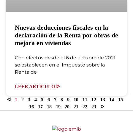
Nuevas deducciones fiscales en la
declaración de la Renta por obras de
mejora en viviendas
Con efectos desde el 6 de octubre de 2021
se establecen en el Impuesto sobre la
Renta de
LEER ARTICULO ᐅ
ᐊ
1
2
3
4
5
6
7
8
9
10
11
12
13
14
15
16
17
18
19
20
21
22
23
ᐅ