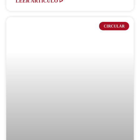
LEER ARTICULO ᐅ
CIRCULAR