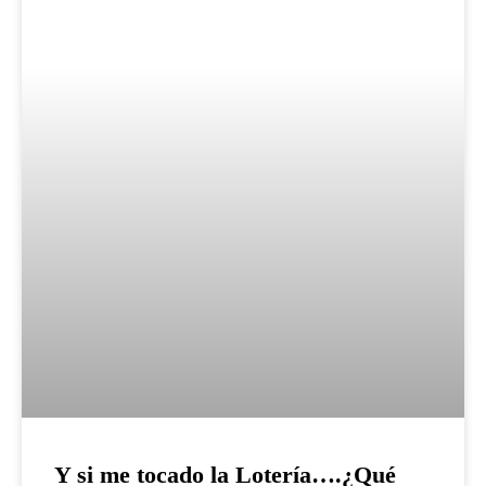
Y si me tocado la Lotería….¿Qué