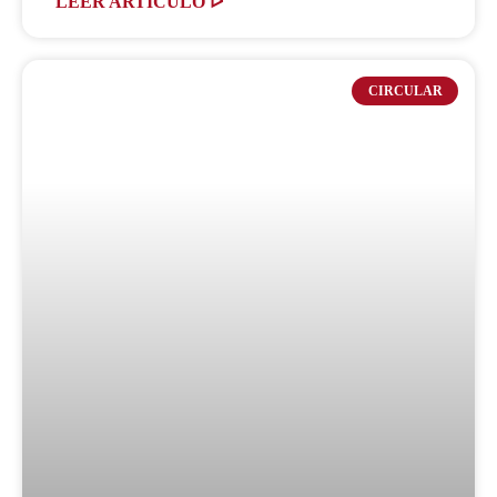
LEER ARTICULO ᐅ
CIRCULAR