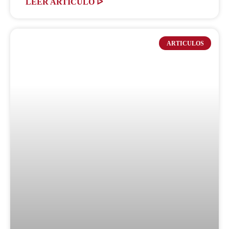
LEER ARTICULO ᐅ
ARTICULOS