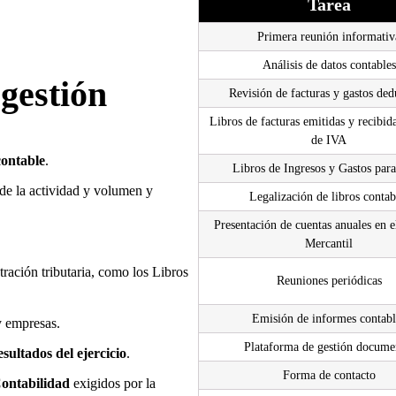
Tarea
Primera reunión informativ
Análisis de datos contables
 gestión
Revisión de facturas y gastos ded
Libros de facturas emitidas y recibida
de IVA
ontable
.
Libros de Ingresos y Gastos par
de la actividad y volumen y
Legalización de libros contab
Presentación de cuentas anuales en e
Mercantil
tración tributaria, como los Libros
Reuniones periódicas
Emisión de informes contabl
 empresas.
Plataforma de gestión docume
sultados del ejercicio
.
Forma de contacto
Contabilidad
exigidos por la