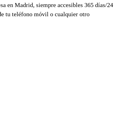
esa en Madrid, siempre accesibles 365 días/24
de tu teléfono móvil o cualquier otro