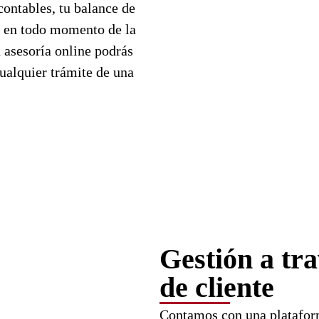
contables, tu balance de
án en todo momento de la
 asesoría online podrás
ualquier trámite de una
Gestión a tr
de cliente
Contamos con una plataforma