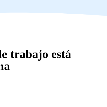
e trabajo está
na