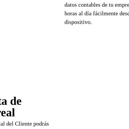
datos contables de tu empr
horas al día fácilmente des
dispositivo.
ta de
real
al del Cliente podrás