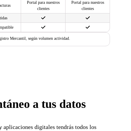
Portal para nuestros
Portal para nuestros
acturas
clientes
clientes
tidas
mpatible
gistro Mercantil, según volumen actividad.
ntáneo a tus datos
 aplicaciones digitales tendrás todos los