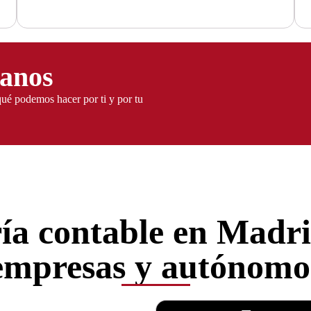
manos
qué podemos hacer por ti y por tu
ía contable en Madr
empresas y autónomo