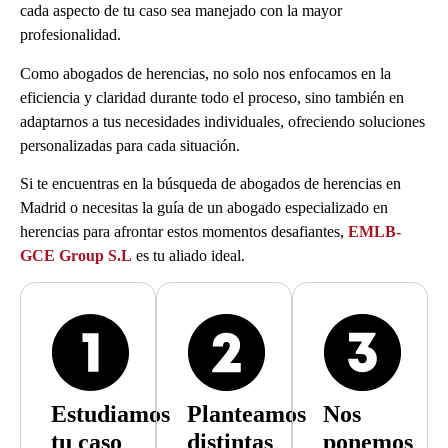
cada aspecto de tu caso sea manejado con la mayor
profesionalidad.
Como
abogados de herencias,
no solo nos enfocamos en la
eficiencia y claridad durante todo el proceso, sino también en
adaptarnos a tus necesidades individuales, ofreciendo soluciones
personalizadas para cada situación.
Si te encuentras en la búsqueda de
abogados de herencias en
Madrid
o necesitas la guía de un
abogado especializado en
herencias
para afrontar estos momentos desafiantes,
EMLB-
GCE Group S.L
es tu aliado ideal.
Estudiamos
Planteamos
Nos
tu caso
distintas
ponemos