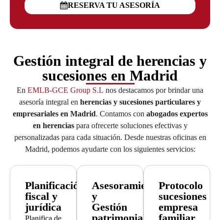
RESERVA TU ASESORÍA
Gestión integral de herencias y
sucesiones en Madrid
En
EMLB-GCE Group S.L
nos destacamos por brindar una
asesoría integral en
herencias y sucesiones particulares y
empresariales en Madrid
. Contamos con
abogados expertos
en herencias
para ofrecerte soluciones efectivas y
personalizadas para cada situación. Desde nuestras oficinas en
Madrid, podemos ayudarte con los siguientes servicios:
Planificación
Asesoramiento
Protocolo
fiscal y
y
sucesiones
jurídica
Gestión
empresa
patrimonial
familiar
Planifica de