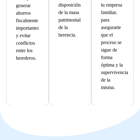
disposición
tu empresa
generar
de la masa
familiar,
ahorros
patrimonial
para
fiscalmente
de la
asegurarte
importantes
herencia.
que el
y evitar
proceso se
conflictos
sigue de
entre los
forma
herederos.
óptima y la
supervivencia
de la
misma.