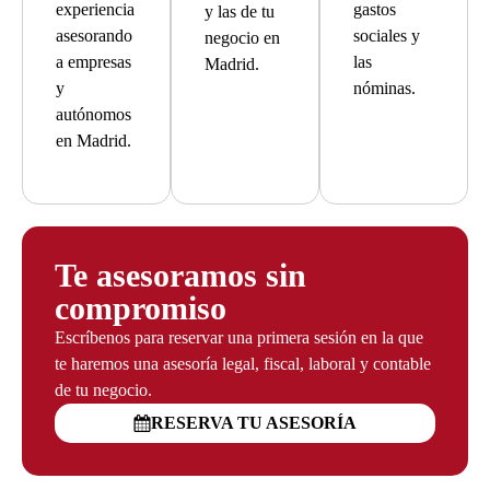
experiencia
gastos
y las de tu
asesorando
sociales y
negocio en
a empresas
las
Madrid.
y
nóminas.
autónomos
en Madrid.
Te asesoramos sin
compromiso
Escríbenos para reservar una primera sesión en la que
te haremos una asesoría legal, fiscal, laboral y contable
de tu negocio.
RESERVA TU ASESORÍA