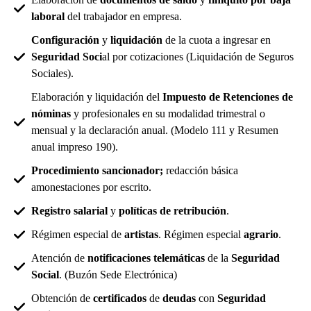
laboral
del trabajador en empresa.
Configuración
y
liquidación
de la cuota a ingresar en
Seguridad Soci
al por cotizaciones (Liquidación de Seguros
Sociales).
Elaboración y liquidación del
Impuesto de Retenciones de
nóminas
y profesionales en su modalidad trimestral o
mensual y la declaración anual. (Modelo 111 y Resumen
anual impreso 190).
Procedimiento sancionador;
redacción básica
amonestaciones por escrito.
Registro salarial
y
políticas de retribución
.
Régimen especial de
artistas
. Régimen especial
agrario
.
Atención de
notificaciones telemáticas
de la
Seguridad
Social
. (Buzón Sede Electrónica)
Obtención de
certificados
de
deudas
con
Seguridad