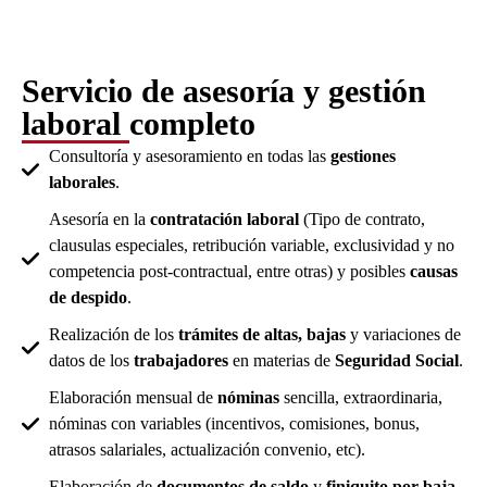
Servicio de asesoría y gestión
laboral completo
Consultoría y asesoramiento en todas las
gestiones
laborales
.
Asesoría en la
contratación laboral
(Tipo de contrato,
clausulas especiales, retribución variable, exclusividad y no
competencia post-contractual, entre otras) y posibles
causas
de despido
.
Realización de los
trámites de altas, bajas
y variaciones de
datos de los
trabajadores
en materias de
Seguridad Social
.
Elaboración mensual de
nóminas
sencilla, extraordinaria,
nóminas con variables (incentivos, comisiones, bonus,
atrasos salariales, actualización convenio, etc).
Elaboración de
documentos de saldo
y
finiquito por baja