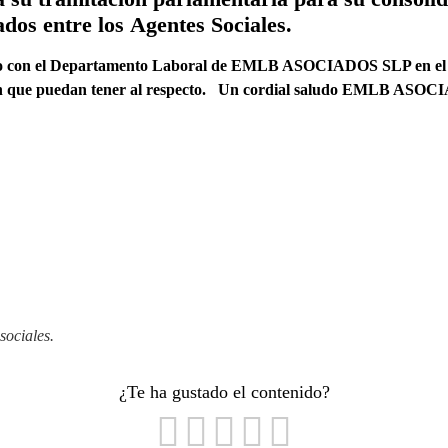
ados entre los
Agentes Sociales.
to con el Departamento Laboral de EMLB ASOCIADOS SLP en el te
n que puedan tener al respecto.
Un cordial saludo
EMLB ASOCI
sociales.
¿Te ha gustado el contenido?