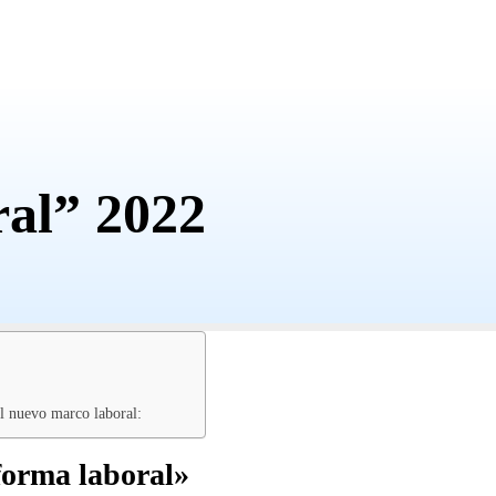
ral” 2022
el nuevo marco laboral:
forma laboral»