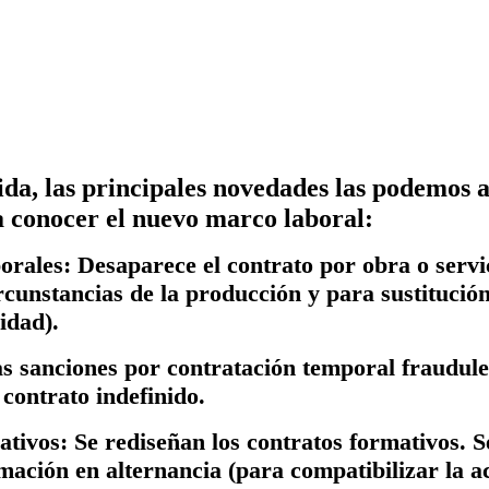
a, las principales novedades las podemos a
a conocer el nuevo marco laboral:
orales:
Desaparece el contrato por obra o servi
rcunstancias de la producción y para sustitució
idad).
s sanciones por contratación temporal fraudulen
 contrato indefinido.
ativos:
Se rediseñan los contratos formativos
. S
mación en alternancia (para compatibilizar la a