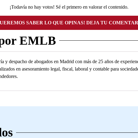
¡Todavía no hay votos! Sé el primero en valorar el contenido.
QUEREMOS SABER LO QUE OPINAS! DEJA TU COMENTAR
 por EMLB
ía y despacho de abogados en Madrid con más de 25 años de experienc
alizados en asesoramiento legal, fiscal, laboral y contable para socied
ndedores.
dos