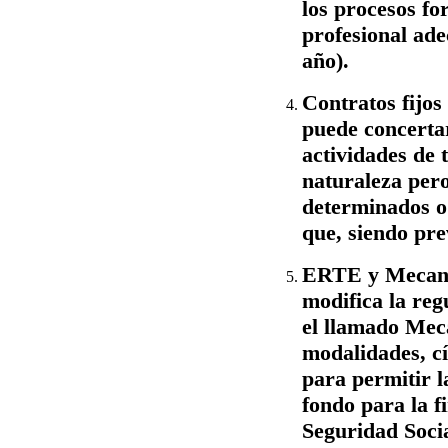
los procesos fo
profesional ade
año).
Contratos fijos
puede concertar
actividades de 
naturaleza pero
determinados o 
que, siendo pre
ERTE y Mecan
modifica la re
el llamado Mec
modalidades, cí
para permitir l
fondo para la f
Seguridad Socia