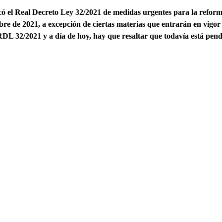
có el Real Decreto Ley 32/2021 de medidas urgentes para la reform
bre de 2021, a excepción de ciertas materias que entrarán en vigor 
RDL 32/2021 y a día de hoy, hay que resaltar que todavía está pen