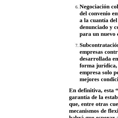
Negociación col
del convenio em
a la cuantía del
denunciado y co
para un nuevo 
Subcontratació
empresas contra
desarrollada en
forma jurídica,
empresa solo po
mejores condici
En definitiva, esta
garantía de la esta
que, entre otras cu
mecanismos de flexi
habrá que esperar a