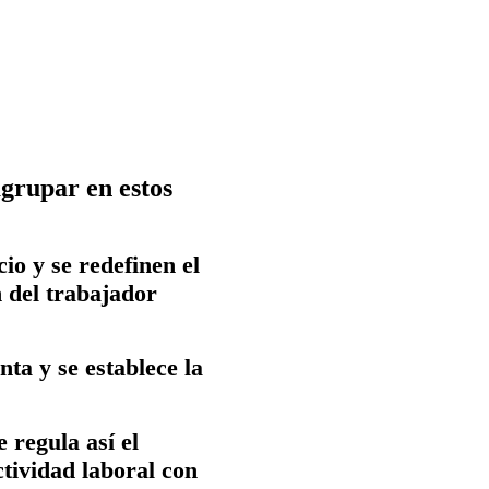
grupar en estos
cio
y se redefinen el
n del trabajador
ta y se establece la
e regula así el
ctividad laboral con