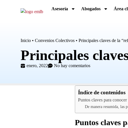
Asesoría
Abogados
Área cl
Inicio
•
Convenios Colectivos
•
Principales claves de la “r
Principales clave
enero, 2022
No hay comentarios
Índice de contenidos
Puntos claves para conocer
De manera resumida, las p
Puntos claves p