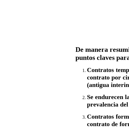
De manera resumid
puntos claves par
Contratos temp
contrato por ci
(antigua interin
Se endurecen la
prevalencia del
Contratos form
contrato de for