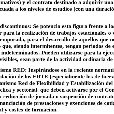
rmativos) y el contrato destinado a adquirir una
cuada a los niveles de estudios (con una durac
 discontinuos:
Se potencia esta figura frente a l
 para la realización de trabajos estacionales o 
temporada, para el desarrollo de aquellos que n
 que, siendo intermitentes, tengan periodos de e
indeterminados. Pueden utilizarse para la ejec
visibles, sean parte de la actividad ordinaria de
ismo RED:
Inspirándose en la reciente normat
gulación de los ERTE (especialmente los de fue
anismo Red de Flexibilidad y Estabilización de
clica y sectorial, que deben activarse por el Co
a reducción de jornada o suspensión de contrat
inanciación de prestaciones y exenciones de coti
l y costes de formación.