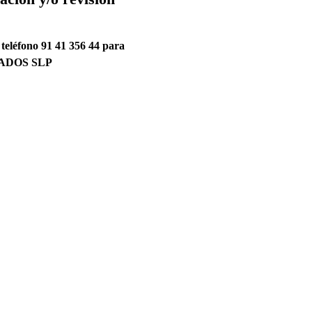
léfono 91 41 356 44 para
ADOS SLP