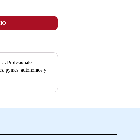
IO
ia. Profesionales
ades, pymes, autónomos y