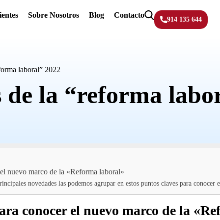
ientes
Sobre Nosotros
Blog
Contacto
914 135 644
eforma laboral” 2022
s de la “reforma labo
 el nuevo marco de la «Reforma laboral»
rincipales novedades las podemos agrupar en estos puntos claves para conocer 
ara conocer el nuevo marco de la «Re