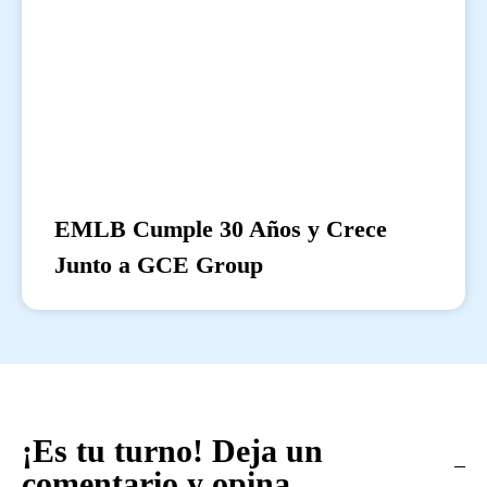
EMLB Cumple 30 Años y Crece
Junto a GCE Group
¡Es tu turno! Deja un
comentario y opina