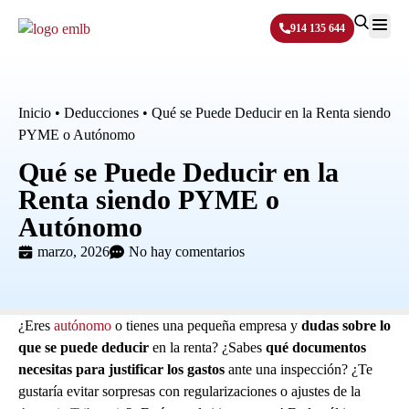
914 135 644
Sobre N
Inicio
•
Deducciones
•
Qué se Puede Deducir en la Renta siendo
PYME o Autónomo
Qué se Puede Deducir en la
Renta siendo PYME o
Autónomo
marzo, 2026
No hay comentarios
¿Eres
autónomo
o tienes una pequeña empresa y
dudas sobre lo
que se puede deducir
en la renta? ¿Sabes
qué documentos
necesitas para justificar los gastos
ante una inspección? ¿Te
gustaría evitar sorpresas con regularizaciones o ajustes de la