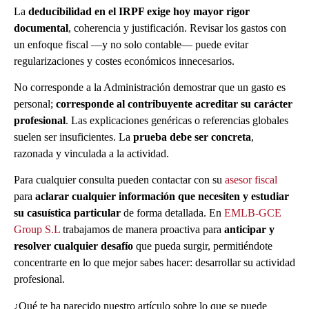
La
deducibilidad en el IRPF exige hoy mayor rigor
documental
, coherencia y justificación. Revisar los gastos con
un enfoque fiscal —y no solo contable— puede evitar
regularizaciones y costes económicos innecesarios.
No corresponde a la Administración demostrar que un gasto es
personal;
corresponde al contribuyente acreditar su carácter
profesional
. Las explicaciones genéricas o referencias globales
suelen ser insuficientes. La
prueba debe ser concreta
,
razonada y vinculada a la actividad.
Para cualquier consulta pueden contactar con su
asesor fiscal
para
aclarar cualquier información que necesiten y estudiar
su casuística particular
de forma detallada. En
EMLB-GCE
Group S.L
trabajamos de manera proactiva para
anticipar y
resolver cualquier desafío
que pueda surgir, permitiéndote
concentrarte en lo que mejor sabes hacer: desarrollar su actividad
profesional.
¿Qué te ha parecido nuestro artículo sobre lo que se puede