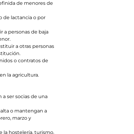
ndefinida de menores de
 de lactancia o por
ir a personas de baja
enor.
stituir a otras personas
titución.
nidos o contratos de
en la agricultura.
 a ser socias de una
alta o mantengan a
rero, marzo y
 la hostelería, turismo,