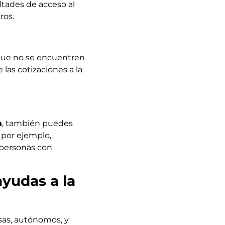
tades de acceso al
ros.
ue no se encuentren
las cotizaciones a la
a
, también puedes
 por ejemplo,
 personas con
yudas a la
sas, autónomos, y