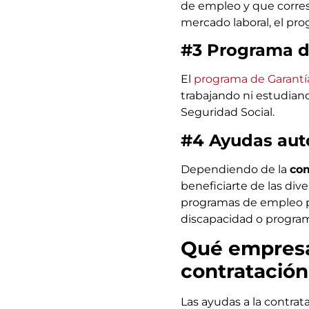
de empleo y que corres
mercado laboral, el pro
#3 Programa d
El
programa de Garantí
trabajando ni estudiand
Seguridad Social.
#4 Ayudas au
Dependiendo de la
com
beneficiarte de las div
programas de empleo p
discapacidad o programa
Qué empresas
contratación
Las ayudas a la contra