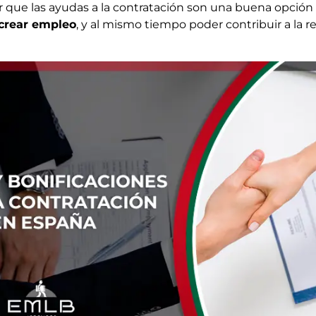
r que las ayudas a la contratación son una buena opción 
crear empleo
, y al mismo tiempo poder contribuir a la 