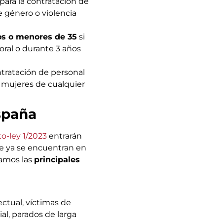
para la contratación de
e género o violencia
os o menores de 35
si
oral o durante 3 años
ntratación de personal
 mujeres de cualquier
spaña
o-ley 1/2023
entrarán
ue ya se encuentran en
ramos las
principales
ctual, víctimas de
al, parados de larga