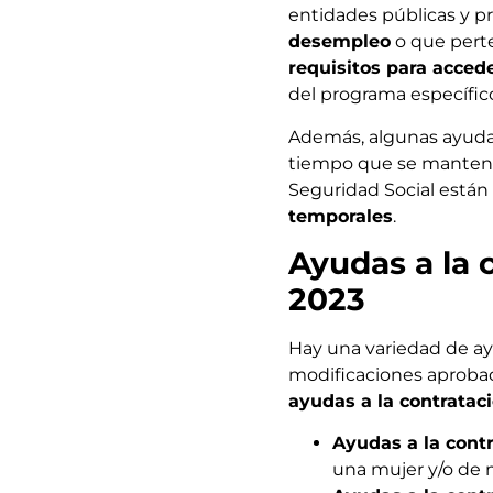
entidades públicas y p
desempleo
o que pert
requisitos para acced
del programa específico
Además, algunas ayuda
tiempo que se mantenga 
Seguridad Social están
temporales
.
Ayudas a la 
2023
Hay una variedad de ay
modificaciones aprobad
ayudas a la contratac
Ayudas a la cont
una mujer y/o de 