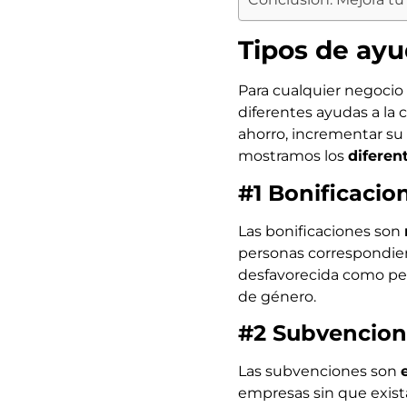
Tipos de ayu
Para cualquier negocio
diferentes ayudas a la
ahorro, incrementar su 
mostramos los
diferen
#1 Bonificacio
Las bonificaciones son
personas correspondien
desfavorecida como per
de género.
#2 Subvencione
Las subvenciones son
empresas sin que exist