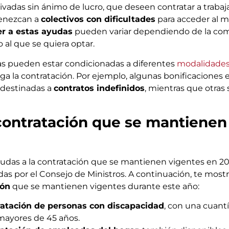
rivadas sin ánimo de lucro, que deseen contratar a traba
enezcan a
colectivos con dificultades
para acceder al m
er a estas ayudas
pueden variar dependiendo de la c
 al que se quiera optar.
s pueden estar condicionadas a diferentes
modalidades
la contratación. Por ejemplo, algunas bonificaciones en
 destinadas a
contratos indefinidos
, mientras que otras 
contratación que se mantienen
udas a la contratación que se mantienen vigentes en 202
as por el Consejo de Ministros. A continuación, te most
ión
que se mantienen vigentes durante este año:
ratación de personas con discapacidad
, con una cuantí
mayores de 45 años.