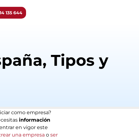
14 135 644
paña, Tipos y
eficiar como empresa?
ecesitas
información
 entrar en vigor este
crear una empresa
o
ser