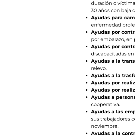
duración o víctima
30 años con baja c
Ayudas para cam
enfermedad profes
Ayudas por cont
por embarazo, en 
Ayudas por contr
discapacitadas en
Ayudas a la tran
relevo.
Ayudas a la tras
Ayudas por reali
Ayudas por realiz
Ayudas a persona
cooperativa.
Ayudas a las emp
sus trabajadores c
noviembre.
Ayudas a la contr