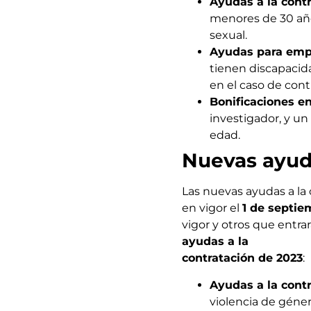
Ayudas a la cont
menores de 30 año
sexual.
Ayudas para empr
tienen discapacida
en el caso de cont
Bonificaciones en
investigador, y u
edad.
Nuevas ayuda
Las nuevas ayudas a la 
en vigor el
1 de septie
vigor y otros que entra
ayudas a la
contratación de 2023
:
Ayudas a la cont
violencia de géner