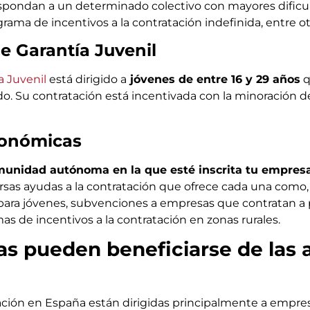
pondan a un determinado colectivo con mayores dificul
grama de incentivos a la contratación indefinida, entre ot
e Garantía Juvenil
a Juvenil
está dirigido a
jóvenes de entre 16 y 29 años
q
o. Su contratación está incentivada con la minoración de 
tonómicas
unidad autónoma en la que esté inscrita tu empres
ersas ayudas a la contratación que ofrece cada una como,
ara jóvenes, subvenciones a empresas que contratan a
s de incentivos a la contratación en zonas rurales.
 pueden beneficiarse de las a
tación en España están dirigidas principalmente a empre