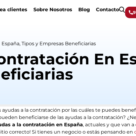
ea clientes
Sobre Nosotros
Blog
Contacto
9
 España, Tipos y Empresas Beneficiarias
ontratación En Es
ficiarias
s ayudas a la contratación por las cuáles te puedes ben
eden beneficiarse de las ayudas a la contratación? ¿N
yudas a la contratación en España
, actuales y que van a
sitio correcto! Si tienes un negocio o estás pensando en