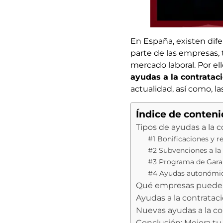
En España, existen dif
parte de las empresas,
mercado laboral. Por el
ayudas a la contratac
actualidad, así como, la
Índice de conten
Tipos de ayudas a la 
#1 Bonificaciones y r
#2 Subvenciones a la
#3 Programa de Garan
#4 Ayudas autonómi
Qué empresas pueden b
Ayudas a la contrata
Nuevas ayudas a la c
Conclusión: Mejora tu