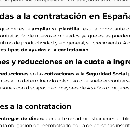
das a la contratación en Españ
 que necesite
ampliar su plantilla
, resulta importante 
 contratación de nuevos empleados, ya que éstas puede
ritmo de productividad y, en general, su crecimiento. A 
tes tipos de ayudas a la contratación
.
nes y reducciones en la cuota a ingr
reducciones
en las
cotizaciones a la Seguridad Social
p
tes a un determinando colectivo que suele encontrarse
sonas con discapacidad, mayores de 45 años o mujeres 
s a la contratación
entregas de dinero
por parte de administraciones públi
a la obligación de reembolsarlo por la de personas ins