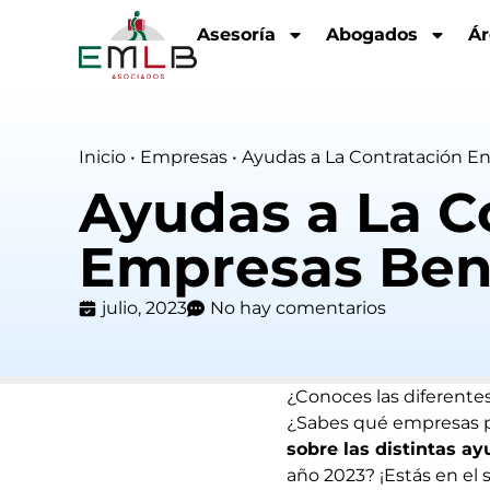
Asesoría
Abogados
Ár
Inicio
•
Empresas
•
Ayudas a La Contratación En
Ayudas a La C
Empresas Bene
julio, 2023
No hay comentarios
¿Conoces las diferente
¿Sabes qué empresas pu
sobre las distintas a
año 2023? ¡Estás en el 