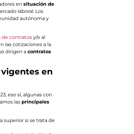
jadores en
situación de
ercado laboral. Los
omunidad autónoma y
 de contratos
y/o al
 las cotizaciones a la
se dirigen a
contratos
 vigentes en
3, eso sí, algunas con
ramos las
principales
a superior si se trata de