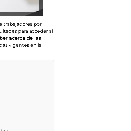
e trabajadores por
ltades para acceder al
ber acerca de las
das vigentes en la
ción