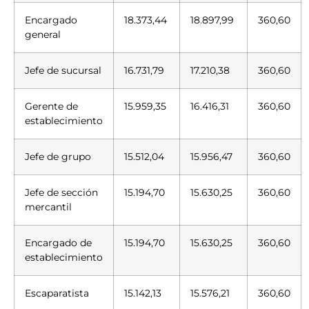
Encargado
18.373,44
18.897,99
360,60
general
Jefe de sucursal
16.731,79
17.210,38
360,60
Gerente de
15.959,35
16.416,31
360,60
establecimiento
Jefe de grupo
15.512,04
15.956,47
360,60
Jefe de sección
15.194,70
15.630,25
360,60
mercantil
Encargado de
15.194,70
15.630,25
360,60
establecimiento
Escaparatista
15.142,13
15.576,21
360,60