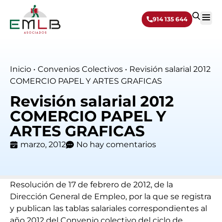
914 135 644
Sobre 
Inicio
•
Convenios Colectivos
•
Revisión salarial 2012
COMERCIO PAPEL Y ARTES GRAFICAS
Revisión salarial 2012
COMERCIO PAPEL Y
ARTES GRAFICAS
marzo, 2012
No hay comentarios
Resolución de 17 de febrero de 2012, de la
Dirección General de Empleo, por la que se registra
y publican las tablas salariales correspondientes al
año 2012 del Convenio colectivo del ciclo de