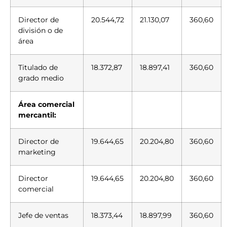
Director de
20.544,72
21.130,07
360,60
división o de
área
Titulado de
18.372,87
18.897,41
360,60
grado medio
Área comercial
mercantil:
Director de
19.644,65
20.204,80
360,60
marketing
Director
19.644,65
20.204,80
360,60
comercial
Jefe de ventas
18.373,44
18.897,99
360,60