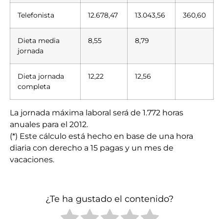
Telefonista
12.678,47
13.043,56
360,60
Dieta media
8,55
8,79
jornada
Dieta jornada
12,22
12,56
completa
La jornada máxima laboral será de 1.772 horas
anuales para el 2012.
(*) Este cálculo está hecho en base de una hora
diaria con derecho a 15 pagas y un mes de
vacaciones.
¿Te ha gustado el contenido?