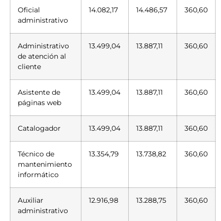
Oficial
14.082,17
14.486,57
360,60
administrativo
Administrativo
13.499,04
13.887,11
360,60
de atención al
cliente
Asistente de
13.499,04
13.887,11
360,60
páginas web
Catalogador
13.499,04
13.887,11
360,60
Técnico de
13.354,79
13.738,82
360,60
mantenimiento
informático
Auxiliar
12.916,98
13.288,75
360,60
administrativo