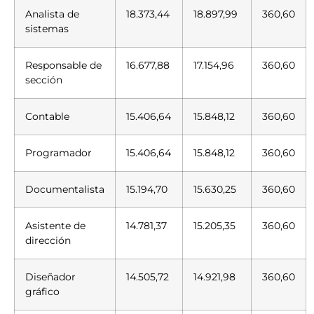
Analista de
18.373,44
18.897,99
360,60
sistemas
Responsable de
16.677,88
17.154,96
360,60
sección
Contable
15.406,64
15.848,12
360,60
Programador
15.406,64
15.848,12
360,60
Documentalista
15.194,70
15.630,25
360,60
Asistente de
14.781,37
15.205,35
360,60
dirección
Diseñador
14.505,72
14.921,98
360,60
gráfico