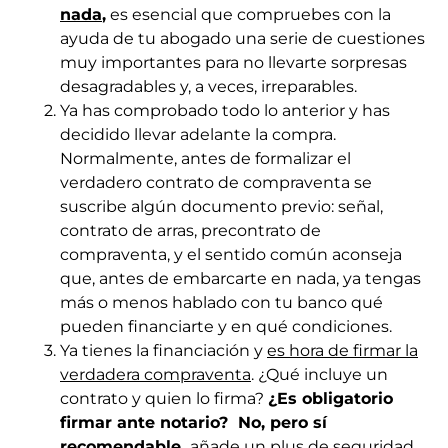
nada
,
es esencial que compruebes con la
ayuda de tu abogado una serie de cuestiones
muy importantes para no llevarte sorpresas
desagradables y, a veces, irreparables.
Ya has comprobado todo lo anterior y has
decidido llevar adelante la compra.
Normalmente, antes de formalizar el
verdadero contrato de compraventa se
suscribe algún documento previo: señal,
contrato de arras, precontrato de
compraventa, y el sentido común aconseja
que, antes de embarcarte en nada, ya tengas
más o menos hablado con tu banco qué
pueden financiarte y en qué condiciones.
Ya tienes la financiación y
es hora de firmar la
verdadera compraventa
. ¿Qué incluye un
contrato y quien lo firma?
¿Es obligatorio
firmar ante notario?
No, pero sí
recomendable,
añade un plus de seguridad.