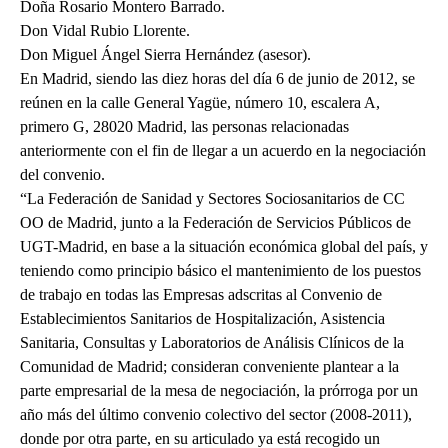
Doña Rosario Montero Barrado.
Don Vidal Rubio Llorente.
Don Miguel Ángel Sierra Hernández (asesor).
En Madrid, siendo las diez horas del día 6 de junio de 2012, se
reúnen en la calle General Yagüe, número 10, escalera A,
primero G, 28020 Madrid, las personas relacionadas
anteriormente con el fin de llegar a un acuerdo en la negociación
del convenio.
“La Federación de Sanidad y Sectores Sociosanitarios de CC
OO de Madrid, junto a la Federación de Servicios Públicos de
UGT-Madrid, en base a la situación económica global del país, y
teniendo como principio básico el mantenimiento de los puestos
de trabajo en todas las Empresas adscritas al Convenio de
Establecimientos Sanitarios de Hospitalización, Asistencia
Sanitaria, Consultas y Laboratorios de Análisis Clínicos de la
Comunidad de Madrid; consideran conveniente plantear a la
parte empresarial de la mesa de negociación, la prórroga por un
año más del último convenio colectivo del sector (2008-2011),
donde por otra parte, en su articulado ya está recogido un