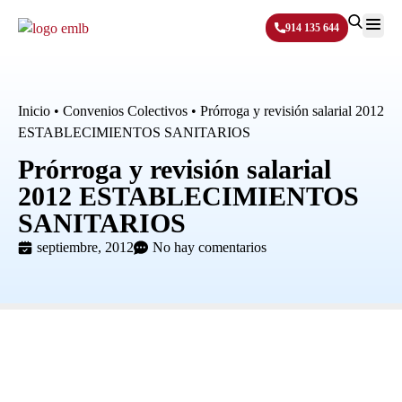
914 135 644
Sobre N
Inicio
•
Convenios Colectivos
•
Prórroga y revisión salarial 2012
ESTABLECIMIENTOS SANITARIOS
Prórroga y revisión salarial
2012 ESTABLECIMIENTOS
SANITARIOS
septiembre, 2012
No hay comentarios