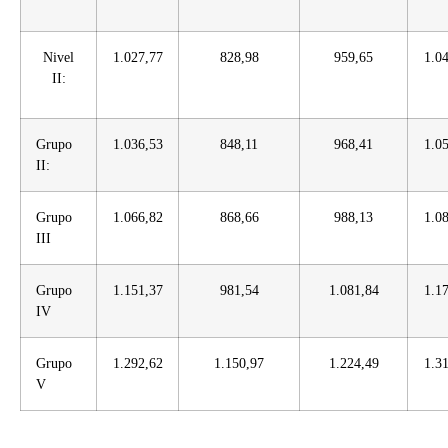
Nivel
1.027,77
828,98
959,65
1.0
II:
Grupo
1.036,53
848,11
968,41
1.0
II:
Grupo
1.066,82
868,66
988,13
1.0
III
Grupo
1.151,37
981,54
1.081,84
1.1
IV
Grupo
1.292,62
1.150,97
1.224,49
1.3
V