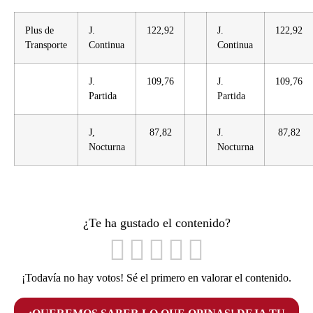
Plus de
J.
122,92
J.
122,92
Transporte
Continua
Continua
J.
109,76
J.
109,76
Partida
Partida
J,
87,82
J.
87,82
Nocturna
Nocturna
¿Te ha gustado el contenido?
¡Todavía no hay votos! Sé el primero en valorar el contenido.