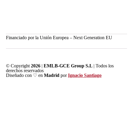
Financiado por la Unión Europea – Next Generation EU
© Copyright
2026
|
EMLB-GCE Group S.L
| Todos los
derechos reservados
Diseñado con ♡ en
Madrid
por
Ignacio Santiago