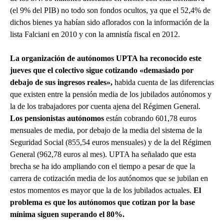
(el 9% del PIB) no todo son fondos ocultos, ya que el 52,4% de
dichos bienes ya habían sido aflorados con la información de la
lista Falciani en 2010 y con la amnistía fiscal en 2012.
La organización de autónomos UPTA ha reconocido este
jueves que el colectivo sigue cotizando «demasiado por
debajo de sus ingresos reales»,
habida cuenta de las diferencias
que existen entre la pensión media de los jubilados autónomos y
la de los trabajadores por cuenta ajena del Régimen General.
Los pensionistas autónomos
están cobrando 601,78 euros
mensuales de media, por debajo de la media del sistema de la
Seguridad Social (855,54 euros mensuales) y de la del Régimen
General (962,78 euros al mes). UPTA ha señalado que esta
brecha se ha ido ampliando con el tiempo a pesar de que la
carrera de cotización media de los autónomos que se jubilan en
estos momentos es mayor que la de los jubilados actuales.
El
problema es que los autónomos que cotizan por la base
mínima siguen superando el 80%.