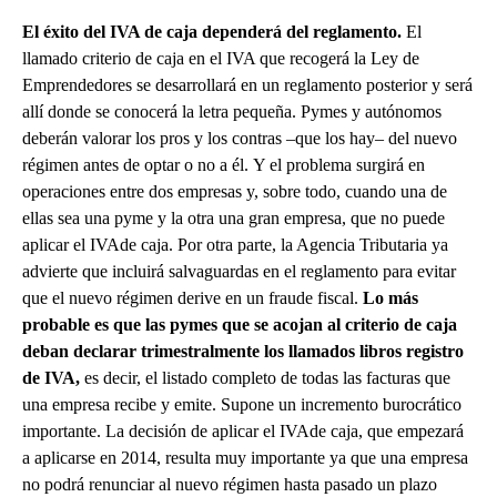
El éxito del IVA de caja dependerá del reglamento.
El
llamado criterio de caja en el IVA que recogerá la Ley de
Emprendedores se desarrollará en un reglamento posterior y será
allí donde se conocerá la letra pequeña. Pymes y autónomos
deberán valorar los pros y los contras –que los hay– del nuevo
régimen antes de optar o no a él. Y el problema surgirá en
operaciones entre dos empresas y, sobre todo, cuando una de
ellas sea una pyme y la otra una gran empresa, que no puede
aplicar el IVAde caja. Por otra parte, la Agencia Tributaria ya
advierte que incluirá salvaguardas en el reglamento para evitar
que el nuevo régimen derive en un fraude fiscal.
Lo más
probable es que las pymes que se acojan al criterio de caja
deban declarar trimestralmente los llamados libros registro
de IVA,
es decir, el listado completo de todas las facturas que
una empresa recibe y emite. Supone un incremento burocrático
importante. La decisión de aplicar el IVAde caja, que empezará
a aplicarse en 2014, resulta muy importante ya que una empresa
no podrá renunciar al nuevo régimen hasta pasado un plazo