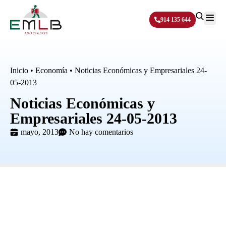
914 135 644
Sobre N
Inicio
•
Economía
•
Noticias Económicas y Empresariales 24-
05-2013
Noticias Económicas y
Empresariales 24-05-2013
mayo, 2013
No hay comentarios