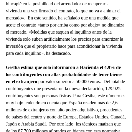
hincapié en la posibilidad del arrendador de recuperar la
vivienda una vez firmado el contrato, lo que no va a animar el
mercado». En este sentido, ha señalado que una medida que
acote el contrato «tanto por arriba como por abajo» no dinamiza
el mercado. «Medidas que saquen al inquilino antes de la
vivienda solo suben artificialmente los precios para amortizar la
inversión que el propietario hace para acondicionar la vivienda
para cada inquilino», ha destacado.
Gestha estima que sólo informaron a Hacienda el 4,9% de
los contribuyentes con altas probabilidades de tener bienes
en el extranjero
por valor superior a 50.000 euros. Del total de
contribuyentes que presentaron la nueva declaración, 129.925
contribuyentes son personas físicas. Para Gestha, este número es
muy bajo teniendo en cuenta que España residen más de 2,6
millones de extranjeros con alto poder adquisitivo, procedentes
de países del centro y norte de Europa, Estados Unidos, Canadá,
Japón o Arabia Saudí. Por otro lado, los técnicos matizan que
de los 87.700 millones aflorados en bienes con esta normativa