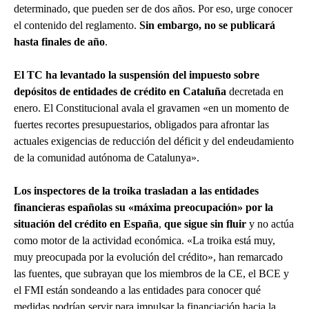
determinado, que pueden ser de dos años. Por eso, urge conocer
el contenido del reglamento.
Sin embargo, no se publicará
hasta finales de año
.
El TC ha levantado la suspensión del impuesto sobre
depósitos de entidades de crédito en Cataluña
decretada en
enero. El Constitucional avala el gravamen «en un momento de
fuertes recortes presupuestarios, obligados para afrontar las
actuales exigencias de reducción del déficit y del endeudamiento
de la comunidad autónoma de Catalunya».
Los inspectores de la troika trasladan a las entidades
financieras españolas su «máxima preocupación» por la
situación del crédito en España
,
que sigue sin fluir
y no actúa
como motor de la actividad económica. «La troika está muy,
muy preocupada por la evolución del crédito», han remarcado
las fuentes, que subrayan que los miembros de la CE, el BCE y
el FMI están sondeando a las entidades para conocer qué
medidas podrían servir para impulsar la financiación hacia la