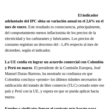
El indicador
adelantado del IPC sitúa su variación anual en el 2,6% en el
mes de enero
. Este resultado es consecuencia, principalmente,
del comportamiento menos inflacionista de los precios de la
electricidad y los carburantes y lubricantes. Los precios de
consumo registran un descenso del –1,4% respecto al mes de
diciembre, según el indicador.
La UE confía en lograr un acuerdo comercial con Colombia
y Perú en marzo
. El presidente de la Comisión Europea, José
Manuel Durao Barroso, ha mostrado su confianza en que
Colombia concluya «pronto» los últimos trámites necesarios de
ratificación del tratado de libre comercio (TLC) cerrado entre ese
país y Perú con la UE, y espera en que se pueda aplicar hacia
marzo.
Empleo y sindicatos frenan el contrato más barato para