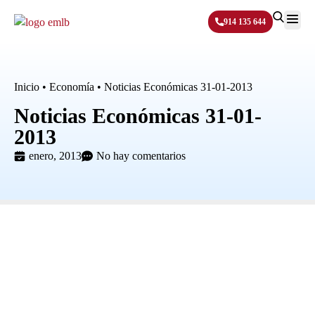
914 135 644
Sobre N
Inicio
•
Economía
•
Noticias Económicas 31-01-2013
Noticias Económicas 31-01-
2013
enero, 2013
No hay comentarios