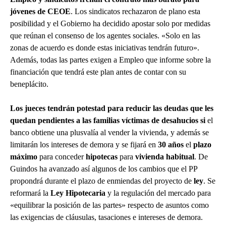
jóvenes de CEOE
. Los sindicatos rechazaron de plano esta
posibilidad y el Gobierno ha decidido apostar solo por medidas
que reúnan el consenso de los agentes sociales. «Solo en las
zonas de acuerdo es donde estas iniciativas tendrán futuro».
Además, todas las partes exigen a Empleo que informe sobre la
financiación que tendrá este plan antes de contar con su
beneplácito.
Los jueces tendrán potestad para
reducir las deudas
que les
quedan pendientes a las familias víctimas de
desahucios
si
el
banco obtiene una plusvalía al vender la vivienda, y además se
limitarán los intereses de demora y se fijará en
30 años
el
plazo
máximo
para conceder
hipotecas
para
vivienda habitual
. De
Guindos ha avanzado así algunos de los cambios que el PP
propondrá durante el plazo de enmiendas del proyecto de
ley
. Se
reformará la
Ley Hipotecaria
y la regulación del mercado para
«equilibrar la posición de las partes» respecto de asuntos como
las exigencias de cláusulas, tasaciones e intereses de demora.