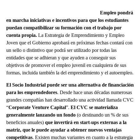
Empleo pondrá
en marcha iniciativas e incentivos para que los estudiantes
puedan compatibilizar su formación con el trabajo por
cuenta propia.
La Estrategia de Emprendimiento y Empleo
Joven que el Gobierno aprobará en próximas fechas contará con
un sello o distintivo que podrá ser utilizado por todas las
entidades que se adhieran y que ayuden a conseguir sus
objetivos de promover el empleo juvenil en cualquiera de sus
formas, incluida también la del emprendimiento y el autoempleo.
El Socio Industrial puede ser una alternativa de financiación
para los emprendedores
. Desde hace unas décadas numerosas
grandes compañías han desarrollado una actividad llamada CVC
“
Corporate Venture Capital
”.
El CVC se materializa
generalmente lanzando un fondo
(o destinando un % de sus
beneficios anuales)
que invertirá en start-ups externas a la
matriz, que le puede ayudar a obtener nuevos ventajas
competitivas
. Existen muchas variantes en cuanto a la estrategia