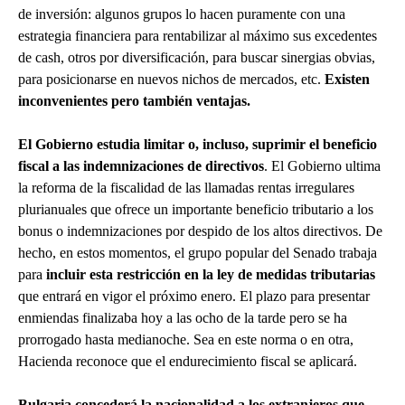
de inversión: algunos grupos lo hacen puramente con una
estrategia financiera para rentabilizar al máximo sus excedentes
de cash, otros por diversificación, para buscar sinergias obvias,
para posicionarse en nuevos nichos de mercados, etc.
Existen
inconvenientes pero también ventajas.
El Gobierno estudia limitar o, incluso, suprimir el beneficio
fiscal a las indemnizaciones de directivos
. El Gobierno ultima
la reforma de la fiscalidad de las llamadas rentas irregulares
plurianuales que ofrece un importante beneficio tributario a los
bonus o indemnizaciones por despido de los altos directivos. De
hecho, en estos momentos, el grupo popular del Senado trabaja
para
incluir esta restricción en la ley de medidas tributarias
que entrará en vigor el próximo enero. El plazo para presentar
enmiendas finalizaba hoy a las ocho de la tarde pero se ha
prorrogado hasta medianoche. Sea en este norma o en otra,
Hacienda reconoce que el endurecimiento fiscal se aplicará.
Bulgaria concederá la nacionalidad a los extranjeros que