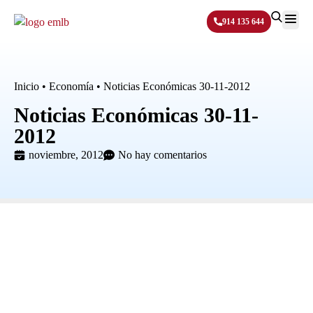
914 135 644
Sobre N
Inicio
•
Economía
•
Noticias Económicas 30-11-2012
Noticias Económicas 30-11-
2012
noviembre, 2012
No hay comentarios