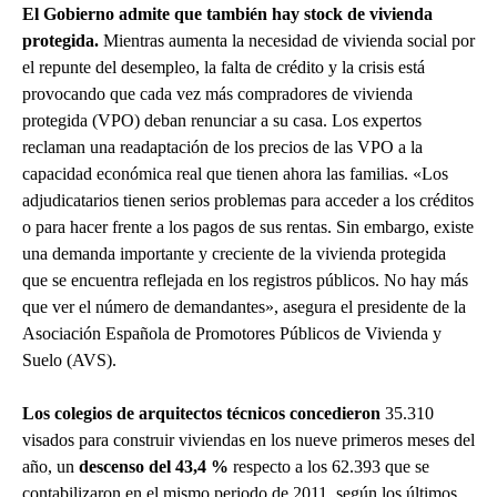
El Gobierno admite que también hay stock de vivienda
protegida.
Mientras aumenta la necesidad de vivienda social por
el repunte del desempleo, la falta de crédito y la crisis está
provocando que cada vez más compradores de vivienda
protegida (VPO) deban renunciar a su casa. Los expertos
reclaman una readaptación de los precios de las VPO a la
capacidad económica real que tienen ahora las familias. «Los
adjudicatarios tienen serios problemas para acceder a los créditos
o para hacer frente a los pagos de sus rentas. Sin embargo, existe
una demanda importante y creciente de la vivienda protegida
que se encuentra reflejada en los registros públicos. No hay más
que ver el número de demandantes», asegura el presidente de la
Asociación Española de Promotores Públicos de Vivienda y
Suelo (AVS).
Los colegios de arquitectos técnicos concedieron
35.310
visados para construir viviendas en los nueve primeros meses del
año, un
descenso del 43,4 %
respecto a los 62.393 que se
contabilizaron en el mismo periodo de 2011, según los últimos