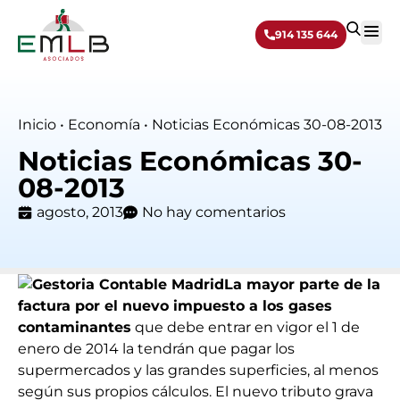
914 135 644
Sobre 
Inicio
•
Economía
•
Noticias Económicas 30-08-2013
Noticias Económicas 30-
08-2013
agosto, 2013
No hay comentarios
La mayor parte de la
factura por el nuevo impuesto a los gases
contaminantes
que debe entrar en vigor el 1 de
enero de 2014 la tendrán que pagar los
supermercados y las grandes superficies, al menos
según sus propios cálculos. El nuevo tributo grava