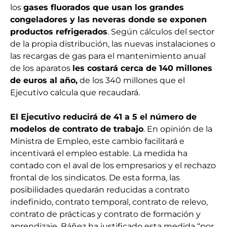
los
gases fluorados que usan los grandes
congeladores y las neveras donde se exponen
productos refrigerados
. Según cálculos del sector
de la propia distribución, las nuevas instalaciones o
las recargas de gas para el mantenimiento anual
de los aparatos
les costará cerca de 140 millones
de euros al año,
de los 340 millones que el
Ejecutivo calcula que recaudará.
El Ejecutivo reducirá de 41 a 5 el número de
modelos de contrato de trabajo
. En opinión de la
Ministra de Empleo, este cambio facilitará e
incentivará el empleo estable. La medida ha
contado con el aval de los empresarios y el rechazo
frontal de los sindicatos. De esta forma, las
posibilidades quedarán reducidas a contrato
indefinido, contrato temporal, contrato de relevo,
contrato de prácticas y contrato de formación y
aprendizaje. Báñez ha justificado esta medida “por