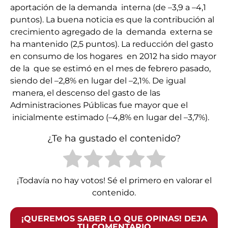
aportación de la demanda interna (de –3,9 a –4,1
puntos). La buena noticia es que la contribución al
crecimiento agregado de la demanda externa se
ha mantenido (2,5 puntos). La reducción del gasto
en consumo de los hogares en 2012 ha sido mayor
de la que se estimó en el mes de febrero pasado,
siendo del –2,8% en lugar del –2,1%. De igual
manera, el descenso del gasto de las
Administraciones Públicas fue mayor que el
inicialmente estimado (–4,8% en lugar del –3,7%).
¿Te ha gustado el contenido?
¡Todavía no hay votos! Sé el primero en valorar el
contenido.
¡QUEREMOS SABER LO QUE OPINAS! DEJA
TU COMENTARIO