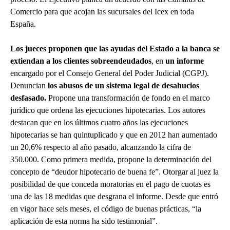
Comercio para que acojan las sucursales del Icex en toda
España.
Los jueces proponen que las ayudas del Estado a la banca se
extiendan a los clientes sobreendeudados
, en
un informe
encargado por el Consejo General del Poder Judicial (CGPJ).
Denuncian
los abusos de un sistema legal de desahucios
desfasado.
Propone una transformación de fondo en el marco
jurídico que ordena las ejecuciones hipotecarias. Los autores
destacan que en los últimos cuatro años las ejecuciones
hipotecarias se han quintuplicado y que en 2012 han aumentado
un 20,6% respecto al año pasado, alcanzando la cifra de
350.000. Como primera medida, propone la determinación del
concepto de “deudor hipotecario de buena fe”. Otorgar al juez la
posibilidad de que conceda moratorias en el pago de cuotas es
una de las 18 medidas que desgrana el informe. Desde que entró
en vigor hace seis meses, el código de buenas prácticas, “la
aplicación de esta norma ha sido testimonial”.