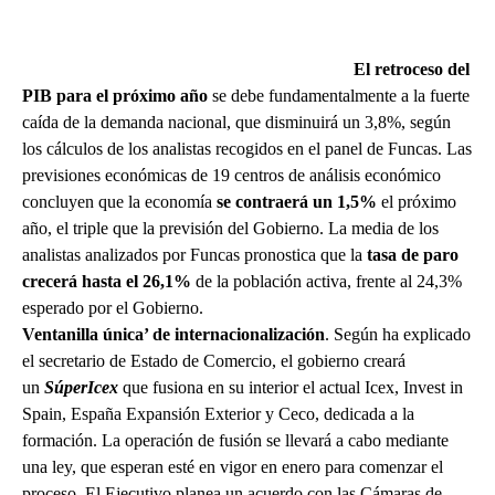
El retroceso del
PIB para el próximo año
se debe fundamentalmente a la fuerte
caída de la demanda nacional, que disminuirá un 3,8%, según
los cálculos de los analistas recogidos en el panel de Funcas. Las
previsiones económicas de 19 centros de análisis económico
concluyen que la economía
se contraerá un 1,5%
el próximo
año, el triple que la previsión del Gobierno. La media de los
analistas analizados por Funcas pronostica que la
tasa de paro
crecerá hasta el 26,1%
de la población activa, frente al 24,3%
esperado por el Gobierno.
Ventanilla única’ de internacionalización
. Según ha explicado
el secretario de Estado de Comercio, el gobierno creará
un
SúperIcex
que fusiona en su interior el actual Icex, Invest in
Spain, España Expansión Exterior y Ceco, dedicada a la
formación. La operación de fusión se llevará a cabo mediante
una ley, que esperan esté en vigor en enero para comenzar el
proceso. El Ejecutivo planea un acuerdo con las Cámaras de