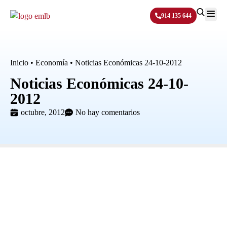
914 135 644
Sobre N
Inicio
•
Economía
•
Noticias Económicas 24-10-2012
Noticias Económicas 24-10-
2012
octubre, 2012
No hay comentarios