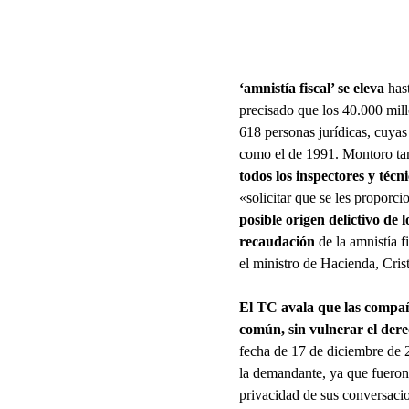
‘amnistía fiscal’ se eleva
has
precisado que los 40.000 mill
618 personas jurídicas, cuyas
como el de 1991. Montoro ta
todos los inspectores y téc
«solicitar que se les proporc
posible origen delictivo de 
recaudación
de la amnistía f
el ministro de Hacienda, Cris
El TC avala que las compañí
común, sin vulnerar el dere
fecha de 17 de diciembre de 
la demandante, ya que fueron 
privacidad de sus conversacion