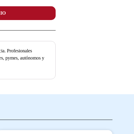
IO
ia. Profesionales
ades, pymes, autónomos y