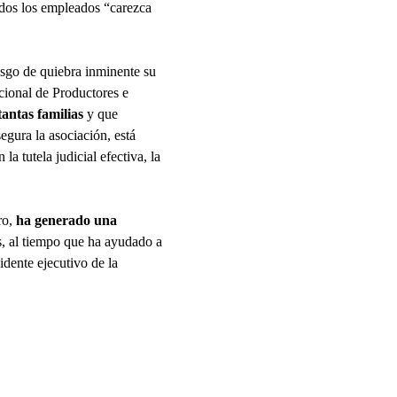
odos los empleados “carezca
sgo de quiebra inminente su
cional de Productores e
tantas familias
y que
segura la asociación, está
la tutela judicial efectiva, la
ro,
ha generado una
, al tiempo que ha ayudado a
dente ejecutivo de la