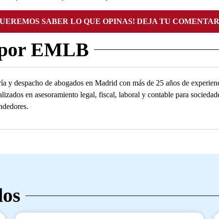
QUEREMOS SABER LO QUE OPINAS! DEJA TU COMENTAR
 por EMLB
ía y despacho de abogados en Madrid con más de 25 años de experienc
alizados en asesoramiento legal, fiscal, laboral y contable para socied
ndedores.
dos