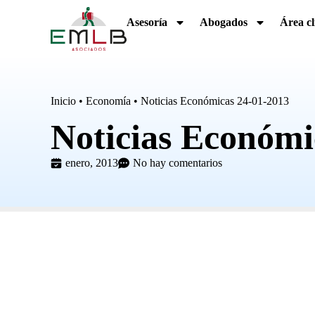
Asesoría
Abogados
Área cl
Inicio
•
Economía
•
Noticias Económicas 24-01-2013
Noticias Económi
enero, 2013
No hay comentarios