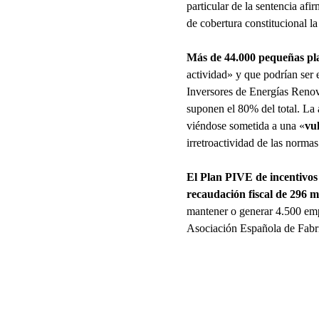
particular de la sentencia a
de cobertura constitucional la
Más de 44.000 pequeñas pla
actividad» y que podrían ser
Inversores de Energías Renov
suponen el 80% del total. La
viéndose sometida a una «
vul
irretroactividad de las normas
El Plan PIVE de incentivos
recaudación fiscal de 296 m
mantener o generar 4.500 empl
Asociación Española de Fabr