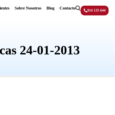
ientes
Sobre Nosotros
Blog
Contacto
914 135 644
cas 24-01-2013