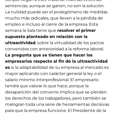
sentencias, aunque se ganen, no son la solución.
La nulidad puede ser el prolegómeno de medidas
mucho más radicales, que lleven a la pérdida de
empleo e incluso al cierre de la empresa. Esta
semana la Sala tiene que
resolver el primer
supuesto planteado en relación con la
ultraactividad
, sobre la virtualidad de los pactos
convenidos con anterioridad a la reforma laboral.
La pregunta que se tienen que hacer los
empresarios respecto al fin de la ultraactividad
es
si la adaptabilidad de su empresa al mercado es
mayor aplicando con carácter general la ley o el
salario mínimo interprofesional. El empresario
tendrá que valorar lo que hace, porque la
desaparición del convenio implica que se pierden
los derechos de los trabajadores, pero también se
malogran toda una serie de herramientas decisivas
para que la empresa funcione. El Presidente de la