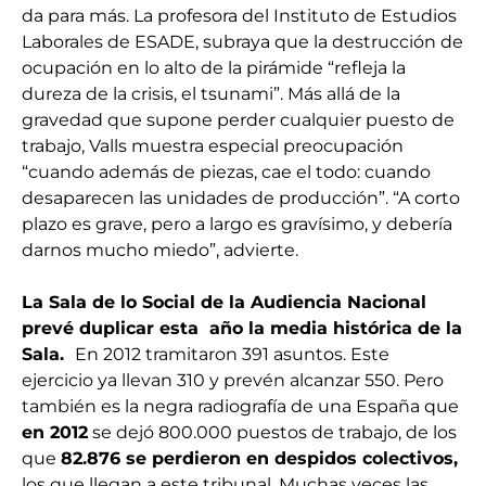
da para más. La profesora del Instituto de Estudios
Laborales de ESADE, subraya que la destrucción de
ocupación en lo alto de la pirámide “refleja la
dureza de la crisis, el tsunami”. Más allá de la
gravedad que supone perder cualquier puesto de
trabajo, Valls muestra especial preocupación
“cuando además de piezas, cae el todo: cuando
desaparecen las unidades de producción”. “A corto
plazo es grave, pero a largo es gravísimo, y debería
darnos mucho miedo”, advierte.
La Sala de lo Social de la Audiencia Nacional
prevé duplicar esta año la media histórica de la
Sala.
En 2012 tramitaron 391 asuntos. Este
ejercicio ya llevan 310 y prevén alcanzar 550. Pero
también es la negra radiografía de una España que
en 2012
se dejó 800.000 puestos de trabajo, de los
que
82.876 se perdieron en despidos colectivos,
los que llegan a este tribunal. Muchas veces las