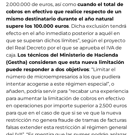
2.000.000 de euros, así como
cuando el total de
cobros en efectivo que realice respecto de un
mismo destinatario durante el año natural
supere los 100.000 euros
. Dicha exclusión tendrá
efecto en el año inmediato posterior a aquél en
que se superan dichos límites”, según el proyecto
del Real Decreto por el que se aprueba el IVA de
caja.
Los técnicos del Ministerio de Hacienda
(Gestha) consideran que esta nueva limitación
puede responder a dos objetivos
: “Limitar el
número de microempresarios a los que pudiera
intentar acogerse a este régimen especial”, o
añaden, podría servir para “recabar una experiencia
para aumentar la limitación de cobros en efectivo
en operaciones por importe superior a 2.500 euros
para que en el caso de que si se ve que la nueva
restricción no genera fraude de tramas de facturas
falsas extender esta restricción al régimen general
del IVA”. “Es mentira que las pymes podrán aplazar