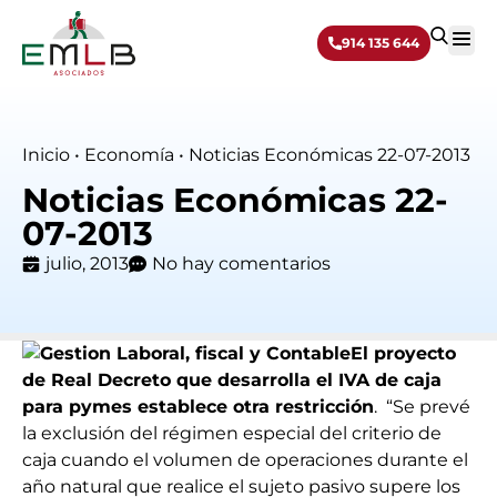
914 135 644
Sobre 
Inicio
•
Economía
•
Noticias Económicas 22-07-2013
Noticias Económicas 22-
07-2013
julio, 2013
No hay comentarios
El proyecto
de Real Decreto que desarrolla el IVA de caja
para pymes establece otra restricción
. “Se prevé
la exclusión del régimen especial del criterio de
caja cuando el volumen de operaciones durante el
año natural que realice el sujeto pasivo supere los