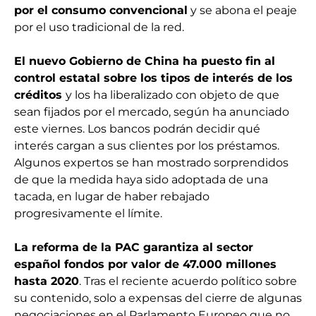
por el consumo convencional
y se abona el peaje
por el uso tradicional de la red.
El nuevo Gobierno de
China ha puesto fin al
control estatal sobre los tipos de interés de los
créditos
y los ha liberalizado con objeto de que
sean fijados por el mercado, según ha anunciado
este viernes. Los bancos podrán decidir qué
interés cargan a sus clientes por los préstamos.
Algunos expertos se han mostrado sorprendidos
de que la medida haya sido adoptada de una
tacada, en lugar de haber rebajado
progresivamente el límite.
La reforma de la PAC garantiza al sector
español fondos por valor de 47.000 millones
hasta 2020
. Tras el reciente acuerdo político sobre
su contenido, solo a expensas del cierre de algunas
negociaciones en el Parlamento Europeo que no