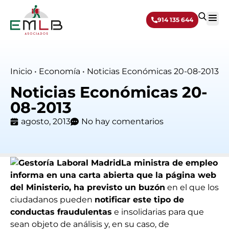
914 135 644
Sobre 
Inicio
•
Economía
•
Noticias Económicas 20-08-2013
Noticias Económicas 20-
08-2013
agosto, 2013
No hay comentarios
La ministra de empleo
informa en una carta abierta que la página web
del Ministerio, ha previsto un buzón
en el que los
ciudadanos pueden
notificar este tipo de
conductas fraudulentas
e insolidarias para que
sean objeto de análisis y, en su caso, de