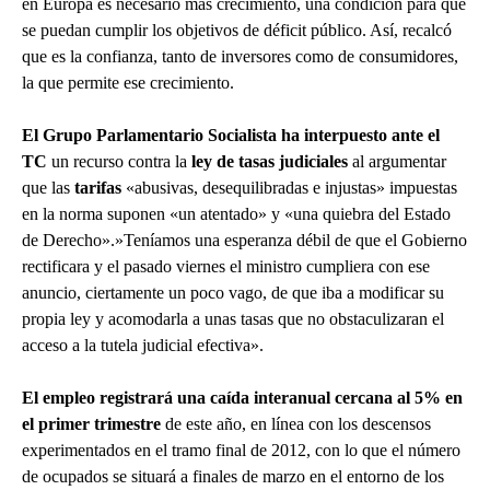
en Europa es necesario más crecimiento, una condición para que
se puedan cumplir los objetivos de déficit público. Así, recalcó
que es la confianza, tanto de inversores como de consumidores,
la que permite ese crecimiento.
El Grupo Parlamentario Socialista ha interpuesto ante el
TC
un recurso contra la
ley de tasas judiciales
al argumentar
que las
tarifas
«abusivas, desequilibradas e injustas» impuestas
en la norma suponen «un atentado» y «una quiebra del Estado
de Derecho».»Teníamos una esperanza débil de que el Gobierno
rectificara y el pasado viernes el ministro cumpliera con ese
anuncio, ciertamente un poco vago, de que iba a modificar su
propia ley y acomodarla a unas tasas que no obstaculizaran el
acceso a la tutela judicial efectiva».
El empleo registrará una caída interanual cercana al 5% en
el primer trimestre
de este año, en línea con los descensos
experimentados en el tramo final de 2012, con lo que el número
de ocupados se situará a finales de marzo en el entorno de los