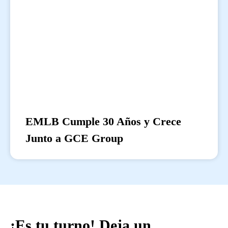
EMLB Cumple 30 Años y Crece
Junto a GCE Group
¡Es tu turno! Deja un