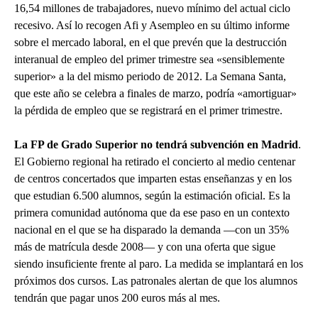
16,54 millones de trabajadores, nuevo mínimo del actual ciclo
recesivo. Así lo recogen Afi y Asempleo en su último informe
sobre el mercado laboral, en el que prevén que la destrucción
interanual de empleo del primer trimestre sea «sensiblemente
superior» a la del mismo periodo de 2012. La Semana Santa,
que este año se celebra a finales de marzo, podría «amortiguar»
la pérdida de empleo que se registrará en el primer trimestre.
La FP de Grado Superior no tendrá subvención en Madrid
.
El Gobierno regional ha retirado el concierto al medio centenar
de centros concertados que imparten estas enseñanzas y en los
que estudian 6.500 alumnos, según la estimación oficial. Es la
primera comunidad autónoma que da ese paso en un contexto
nacional en el que se ha disparado la demanda —con un 35%
más de matrícula desde 2008— y con una oferta que sigue
siendo insuficiente frente al paro. La medida se implantará en los
próximos dos cursos. Las patronales alertan de que los alumnos
tendrán que pagar unos 200 euros más al mes.