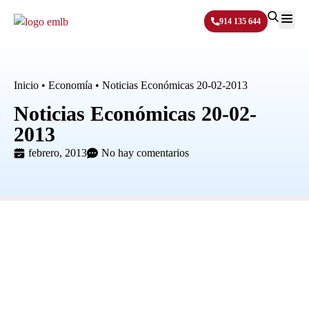
914 135 644
Sobre N
Inicio
•
Economía
•
Noticias Económicas 20-02-2013
Noticias Económicas 20-02-
2013
febrero, 2013
No hay comentarios