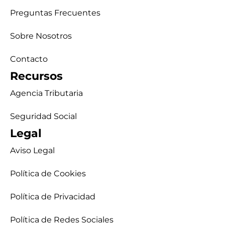
Preguntas Frecuentes
Sobre Nosotros
Contacto
Recursos
Agencia Tributaria
Seguridad Social
Legal
Aviso Legal
Política de Cookies
Política de Privacidad
Política de Redes Sociales