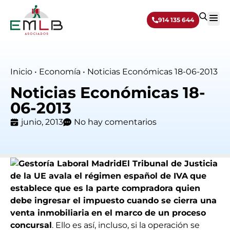
914 135 644
Sobre 
Inicio
•
Economía
•
Noticias Económicas 18-06-2013
Noticias Económicas 18-
06-2013
junio, 2013
No hay comentarios
El Tribunal de Justicia
de la UE avala el régimen español de IVA
que
establece que es la parte compradora quien
debe ingresar el impuesto cuando se cierra una
venta inmobiliaria
en el marco de un proceso
concursal
. Ello es así, incluso, si la operación se