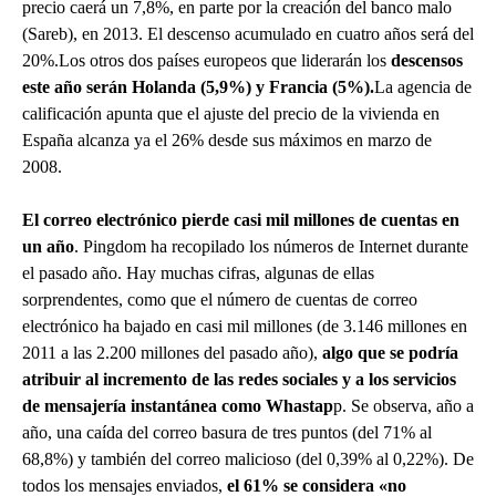
precio caerá un 7,8%, en parte por la creación del banco malo
(Sareb), en 2013. El descenso acumulado en cuatro años será del
20%.Los otros dos países europeos que liderarán los
descensos
este año serán Holanda (5,9%) y Francia (5%).
La agencia de
calificación apunta que el ajuste del precio de la vivienda en
España alcanza ya el 26% desde sus máximos en marzo de
2008.
El correo electrónico pierde casi mil millones de cuentas en
un año
. Pingdom ha recopilado los números de Internet durante
el pasado año. Hay muchas cifras, algunas de ellas
sorprendentes, como que el número de cuentas de correo
electrónico ha bajado en casi mil millones (de 3.146 millones en
2011 a las 2.200 millones del pasado año),
algo que se podría
atribuir al incremento de las redes sociales y a los servicios
de mensajería instantánea como Whastap
p. Se observa, año a
año, una caída del correo basura de tres puntos (del 71% al
68,8%) y también del correo malicioso (del 0,39% al 0,22%). De
todos los mensajes enviados,
el 61% se considera «no