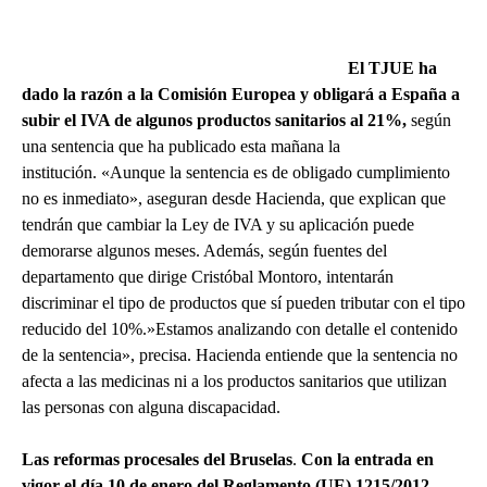
El TJUE ha
dado la razón a la Comisión Europea y obligará a España a
subir el IVA de algunos productos sanitarios al 21%,
según
una sentencia que ha publicado esta mañana la
institución. «Aunque la sentencia es de obligado cumplimiento
no es inmediato», aseguran desde Hacienda, que explican que
tendrán que cambiar la Ley de IVA y su aplicación puede
demorarse algunos meses. Además, según fuentes del
departamento que dirige Cristóbal Montoro, intentarán
discriminar el tipo de productos que sí pueden tributar con el tipo
reducido del 10%.»Estamos analizando con detalle el contenido
de la sentencia», precisa. Hacienda entiende que la sentencia no
afecta a las medicinas ni a los productos sanitarios que utilizan
las personas con alguna discapacidad.
Las reformas procesales del Bruselas
.
Con la entrada en
vigor el día 10 de enero del Reglamento (UE) 1215/2012