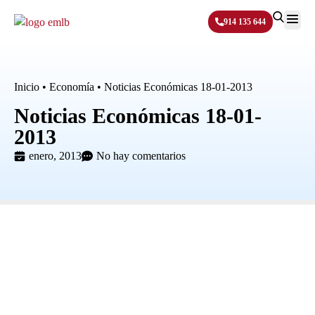
914 135 644
Sobre N
Inicio
•
Economía
•
Noticias Económicas 18-01-2013
Noticias Económicas 18-01-
2013
enero, 2013
No hay comentarios