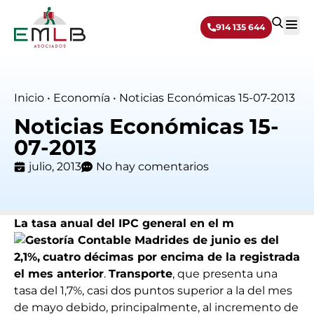
914 135 644
Sobre 
Inicio
•
Economía
•
Noticias Económicas 15-07-2013
Noticias Económicas 15-
07-2013
julio, 2013
No hay comentarios
La tasa anual del IPC general en el m
es de junio es del
2,1%,
cuatro décimas por encima de la registrada
el mes anterior
.
Transporte
, que presenta una
tasa del 1,7%, casi dos puntos superior a la del mes
de mayo debido, principalmente, al incremento de