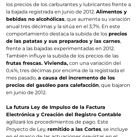
los precios de los carburantes y lubricantes frente a
la bajada registrada en junio de 2012.
Alimentos y
bebidas no alcohólicas
, que aumenta su variación
anual tres décimas y la sitúa en el 3,7%. En este
comportamiento destaca la subida de los
precios
de las patatas y sus preparados y las carnes
,
frente a las bajadas experimentadas en 2012.
También influye la subida de los precios de las
frutas frescas. Vivienda,
con una variación del
0,4%, tres décimas por encima de la registrada el
mes pasado,
a causa del incremento de los
precios del gasóleo para calefacción
, que bajaron
en junio de 2012.
La futura Ley de Impulso de la Factura
Electrónica y Creación del Registro Contable
agilizará los procedimientos de pago. Este
Proyecto de Ley,
remitido a las Cortes
, se incluye
en el marco de las actuaciones previstas en el