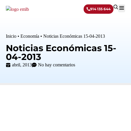
914 135 644
Sobre 
Inicio
•
Economía
•
Noticias Económicas 15-04-2013
Noticias Económicas 15-
04-2013
abril, 2013
No hay comentarios