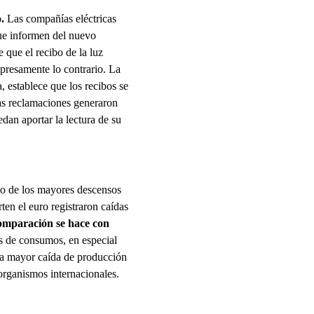
o.
Las compañías eléctricas
 que informen del nuevo
 que el recibo de la luz
xpresamente lo contrario. La
 establece que los recibos se
tas reclamaciones generaron
dan aportar la lectura de su
no de los mayores descensos
ten el euro registraron caídas
comparación se hace con
s de consumos, en especial
na mayor caída de producción
organismos internacionales.