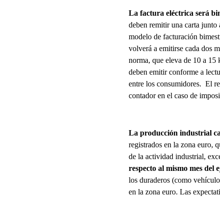
La factura eléctrica será b
deben remitir una carta junto 
modelo de facturación bimestr
volverá a emitirse cada dos m
norma, que eleva de 10 a 15 k
deben emitir conforme a lect
entre los consumidores. El re
contador en el caso de imposib
La producción industrial c
registrados en la zona euro, 
de la actividad industrial, e
respecto al mismo mes del 
los duraderos (como vehículo
en la zona euro. Las expectat