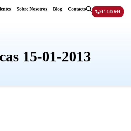
ientes
Sobre Nosotros
Blog
Contacto
914 135 644
cas 15-01-2013