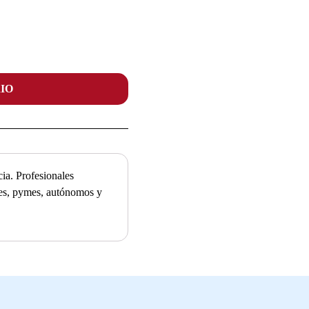
IO
ia. Profesionales
ades, pymes, autónomos y