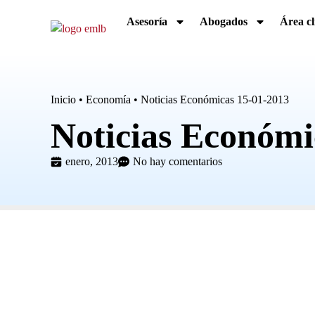
Asesoría
Abogados
Área cl
Inicio
•
Economía
•
Noticias Económicas 15-01-2013
Noticias Económi
enero, 2013
No hay comentarios