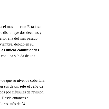
a el mes anterior. Esta tasa
nte disminuye dos décimas y
rior a la del mes pasado.
oviembre, debido en su
Las únicas comunidades
 con una subida de una
o de que su nivel de cobertura
on sus datos,
sólo el 32% de
dos por cláusulas de revisión
07. Desde entonces el
adores, más de 24.