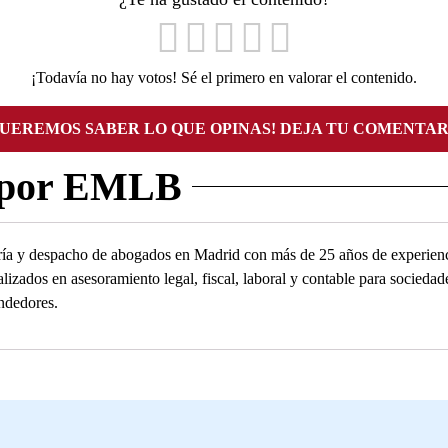
¡Todavía no hay votos! Sé el primero en valorar el contenido.
QUEREMOS SABER LO QUE OPINAS! DEJA TU COMENTAR
 por EMLB
ía y despacho de abogados en Madrid con más de 25 años de experienc
alizados en asesoramiento legal, fiscal, laboral y contable para socied
ndedores.