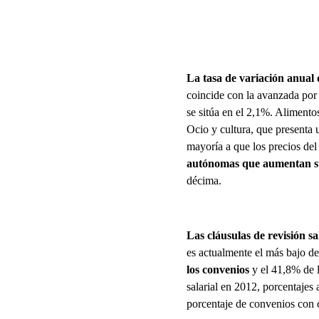
La tasa de variación anual 
coincide con la avanzada por 
se sitúa en el 2,1%. Alimento
Ocio y cultura, que presenta 
mayoría a que los precios de
autónomas que aumentan su
décima.
Las cláusulas de revisión s
es actualmente el más bajo d
los convenios
y el 41,8% de l
salarial en 2012, porcentajes a
porcentaje de convenios con c