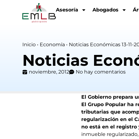
Asesoría
Abogados
Ár
Inicio
•
Economía
•
Noticias Económicas 13-11-2
Noticias Econó
noviembre, 2012
No hay comentarios
El Gobierno prepara u
El Grupo Popular ha r
tributarias que acom
regularización en el C
no está en el registro
inmueble regularizado, 