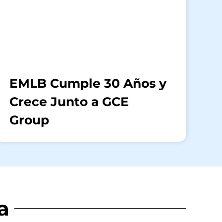
EMLB Cumple 30 Años y
Crece Junto a GCE
Group
a