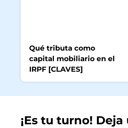
Qué tributa como
capital mobiliario en el
IRPF [CLAVES]
¡Es tu turno! Dej