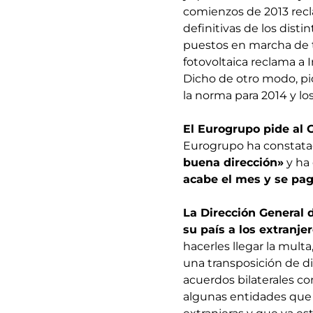
comienzos de 2013 recl
definitivas de los dist
puestos en marcha de 
fotovoltaica reclama a I
Dicho de otro modo, pi
la norma para 2014 y lo
El Eurogrupo pide al 
Eurogrupo ha constatad
buena dirección»
y ha
acabe el mes y se pag
La Dirección General d
su país a los extranje
hacerles llegar la mult
una transposición de di
acuerdos bilaterales co
algunas entidades que 