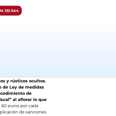
14 135 644
s y rústicos ocultos.
o
de Ley de medidas
ocedimiento de
scal” al aflorar lo que
 60 euros por cada
aplicación de sanciones