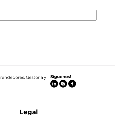
Síguenos!
prendedores. Gestoría y
Legal