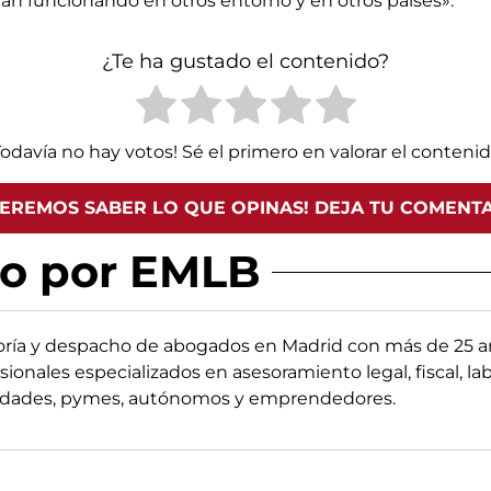
tán funcionando en otros entorno y en otros países».
¿Te ha gustado el contenido?
Todavía no hay votos! Sé el primero en valorar el contenid
EREMOS SABER LO QUE OPINAS! DEJA TU COMENT
do por EMLB
oría y despacho de abogados en Madrid con más de 25 añ
sionales especializados en asesoramiento legal, fiscal, la
edades, pymes, autónomos y emprendedores.