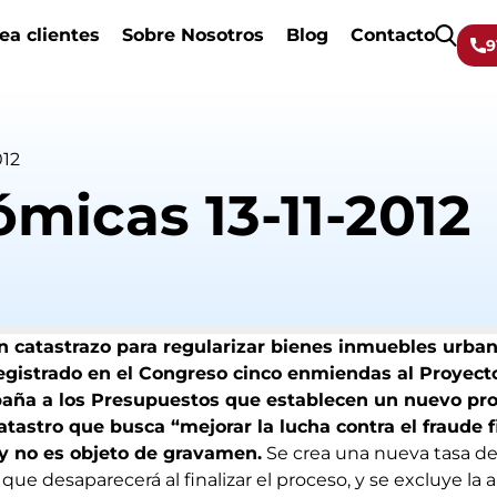
ea clientes
Sobre Nosotros
Blog
Contacto
9
012
micas 13-11-2012
n catastrazo para regularizar bienes inmuebles urbano
egistrado en el Congreso cinco enmiendas al Proyect
paña a los Presupuestos que establecen un nuevo pr
atastro que busca “mejorar la lucha contra el fraude fi
 y no es objeto de gravamen.
Se crea una nueva tasa de
que desaparecerá al finalizar el proceso, y se excluye la 