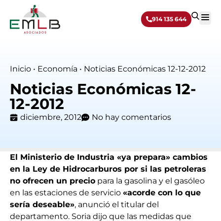
914 135 644
Sobre 
Inicio
•
Economía
•
Noticias Económicas 12-12-2012
Noticias Económicas 12-
12-2012
diciembre, 2012
No hay comentarios
El Ministerio de Industria «ya prepara» cambios
en la Ley de Hidrocarburos por si las petroleras
no ofrecen un precio
para la gasolina y el gasóleo
en las estaciones de servicio
«acorde con lo que
sería deseable»
, anunció el titular del
departamento. Soria dijo que las medidas que