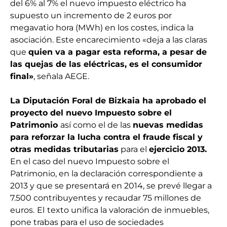
del 6% al 7% el nuevo impuesto eléctrico ha
supuesto un incremento de 2 euros por
megavatio hora (MWh) en los costes, indica la
asociación. Este encarecimiento «deja a las claras
que
quien va a pagar esta reforma, a pesar de
las quejas de las eléctricas, es el consumidor
final»
, señala AEGE.
La Diputación Foral de Bizkaia ha aprobado el
proyecto del nuevo Impuesto sobre el
Patrimonio
así como el de las
nuevas medidas
para reforzar la lucha contra el fraude fiscal y
otras medidas tributarias
para el
ejercicio 2013.
En el caso del nuevo Impuesto sobre el
Patrimonio, en la declaración correspondiente a
2013 y que se presentará en 2014, se prevé llegar a
7.500 contribuyentes y recaudar 75 millones de
euros.
El
texto unifica la valoración de inmuebles,
pone trabas para el uso de sociedades