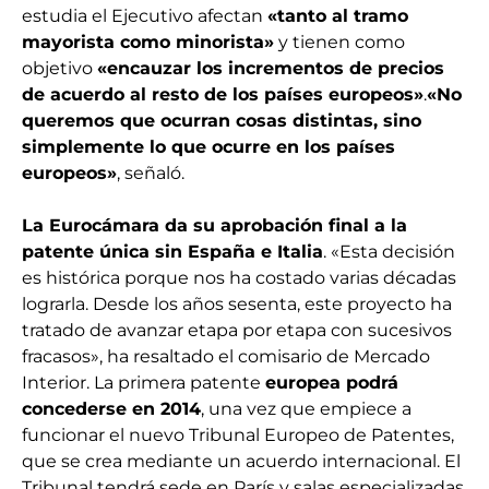
estudia el Ejecutivo afectan
«tanto al tramo
mayorista como minorista»
y tienen como
objetivo
«encauzar los incrementos de precios
de acuerdo al resto de los países europeos»
.
«No
queremos que ocurran cosas distintas, sino
simplemente lo que ocurre en los países
europeos»
, señaló.
La Eurocámara da su aprobación final a la
patente única sin España e Italia
. «Esta decisión
es histórica porque nos ha costado varias décadas
lograrla. Desde los años sesenta, este proyecto ha
tratado de avanzar etapa por etapa con sucesivos
fracasos», ha resaltado el comisario de Mercado
Interior. La primera patente
europea podrá
concederse en 2014
, una vez que empiece a
funcionar el nuevo Tribunal Europeo de Patentes,
que se crea mediante un acuerdo internacional. El
Tribunal tendrá sede en París y salas especializadas