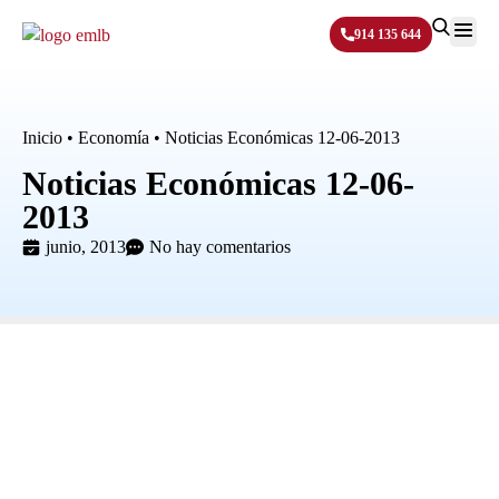
914 135 644
Sobre N
Inicio
•
Economía
•
Noticias Económicas 12-06-2013
Noticias Económicas 12-06-
2013
junio, 2013
No hay comentarios