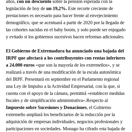
años,
con un descuento
sobre la pensión esperada con la
legislación de hoy de
un 19,2%.
Este recorte creciente de
prestaciones es necesario para hacer frente al envejecimiento
demográfico, que se acentuará a partir de 2020 por la llegada de
las cohortes nacidas en el baby boom, y solo puede ser enjugado
y evitado si los gobiernos sucesivos hacen reformas adicionales.
El Gobierno de Extremadura ha anunciado una bajada del
IRPF que afectará a los contribuyentes con rentas inferiores
a 24.000 euros
«que son la mayoría de los extremeños», y se
realizará a través de una modificación de la escala autonómica
del IRPF. Presentará en septiembre en el Parlamento regional
una Ley de Impulso a la Actividad Empresarial, con la que, si
cuenta con el apoyo de la cámara, permitirá «establecer medidas
fiscales y de simplificación administrativa».Respecto al
Impuesto sobre Sucesiones y Donaciones
, el Gobierno
extremeño ampliará los beneficiarios de la reducción por la
adquisición de empresas individuales, negocios profesionales y
participaciones en sociedades. Monago ha cifrado esta bajada de