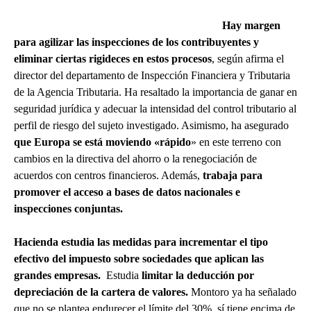
Hay margen
para agilizar las inspecciones de los contribuyentes y
eliminar ciertas rigideces en estos procesos
, según afirma el
director del departamento de Inspección Financiera y Tributaria
de la Agencia Tributaria. Ha resaltado la importancia de ganar en
seguridad jurídica y adecuar la intensidad del control tributario al
perfil de riesgo del sujeto investigado. Asimismo, ha asegurado
que Europa se está moviendo «rápido
» en este terreno con
cambios en la directiva del ahorro o la renegociación de
acuerdos con centros financieros. Además,
trabaja para
promover el acceso a bases de datos nacionales e
inspecciones conjuntas.
Hacienda estudia las medidas para incrementar el tipo
efectivo del impuesto sobre sociedades que aplican las
grandes empresas.
Estudia
limitar la deducción por
depreciación de la cartera de valores.
Montoro ya ha señalado
que no se plantea endurecer el límite del 30%, sí tiene encima de