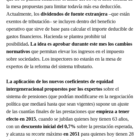
la mesa propuestas para limitar todavía más esa deducción.
Actualmente, los
dividendos de fuente extranjera
–que están
exentos de tributación– se incluyen dentro del beneficio
operativo que sirve de base para calcular el importe deducible de
gastos financieros. Hacienda se plantea prohibir tal
posibilidad
. La idea es aprobar durante este mes los cambios
normativos
que permitan elevar los ingresos en el impuesto
sobre sociedades. Los inspectores no estarán en la mesa de
expertos de la reforma del sistema tributario.
La aplicación de los nuevos coeficientes de equidad
intergeneracional propuestos por los expertos
sobre el
sistema de pensiones (que podrían modificarse en la negociación
política que mediará hasta que sean vigentes) supone un ajuste
de las cuantías finales de las prestaciones que
empieza a tener
efecto en 2015
, cuando se jubilan quienes hoy tienen 63 años,
con un
descuento inicial del 0,7%
sobre la prestación esperada,
y alcanza su recorte máximo
en 2051
para quienes hoy tienen 28