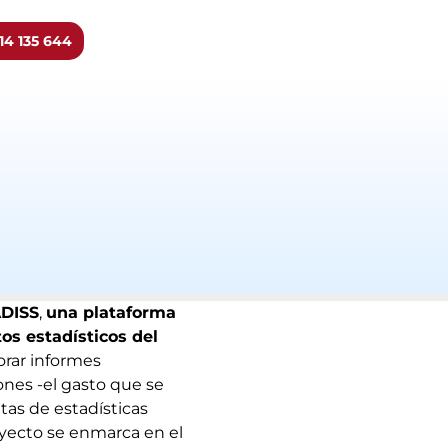
14 135 644
ADISS
,
una plataforma
os estadísticos del
orar informes
nes -el gasto que se
tas de estadísticas
oyecto se enmarca en el