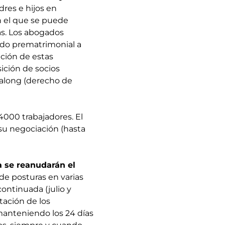
dres e hijos en
n el que se puede
as. Los abogados
rdo prematrimonial a
ación de estas
sición de socios
g along (derecho de
4000 trabajadores. El
su negociación (hasta
a se reanudarán el
e posturas en varias
ontinuada (julio y
tación de los
manteniendo los 24 días