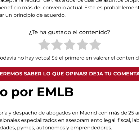
ceptaría reducir de tres a dos los días de asuntos prop
eneficio más del convenio actual. Este es probablement
ar un principio de acuerdo.
¿Te ha gustado el contenido?
Todavía no hay votos! Sé el primero en valorar el contenid
EREMOS SABER LO QUE OPINAS! DEJA TU COMENT
do por EMLB
oría y despacho de abogados en Madrid con más de 25 añ
sionales especializados en asesoramiento legal, fiscal, la
edades, pymes, autónomos y emprendedores.