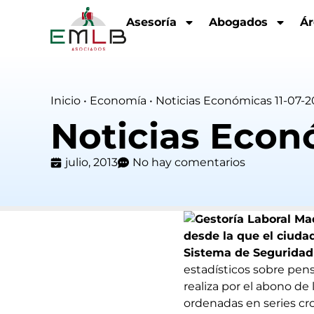
Asesoría
Abogados
Ár
Inicio
•
Economía
•
Noticias Económicas 11-07-2
Noticias Econ
julio, 2013
No hay comentarios
desde la que el ciuda
Sistema de Seguridad 
estadísticos sobre pen
realiza por el abono de
ordenadas en series cr