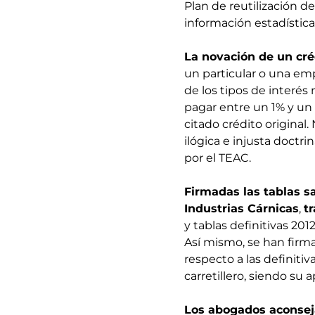
Plan de reutilización de
información estadística
La novación de un cré
un particular o una em
de los tipos de interés
pagar entre un 1% y un 1
citado crédito original
ilógica e injusta doctri
por el TEAC.
Firmadas las tablas sa
Industrias Cárnicas
,
t
y tablas definitivas 201
Así mismo, se han firm
respecto a las definitiv
carretillero, siendo su 
Los abogados aconseja