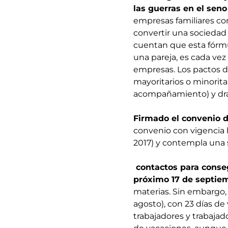
las guerras en el seno
empresas familiares co
convertir una sociedad
cuentan que esta fórmu
una pareja, es cada vez
empresas. Los pactos de
mayoritarios o minorita
acompañamiento) y drag
Firmado el convenio d
convenio con vigencia
2017) y contempla una s
contactos para conseg
próximo 17 de septie
materias. Sin embargo, 
agosto), con 23 días de
trabajadores y trabaja