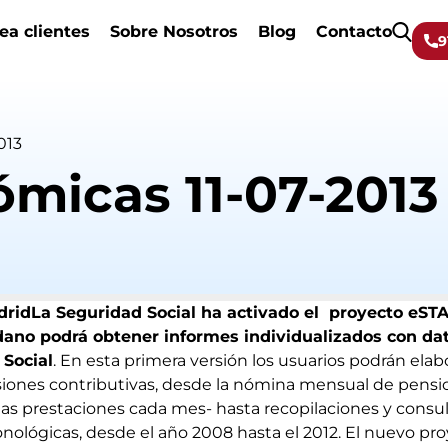
ea clientes
Sobre Nosotros
Blog
Contacto
9
013
ómicas 11-07-2013
La Seguridad Social ha activado el proyecto eST
dano podrá obtener informes individualizados con dat
Social
. En esta primera versión los usuarios podrán elab
siones contributivas, desde la nómina mensual de pensio
 las prestaciones cada mes- hasta recopilaciones y consul
onológicas, desde el año 2008 hasta el 2012. El nuevo pr