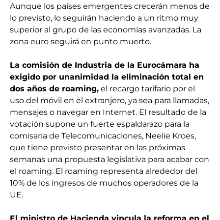
Aunque los países emergentes crecerán menos de
lo previsto, lo seguirán haciendo a un ritmo muy
superior al grupo de las economías avanzadas. La
zona euro seguirá en punto muerto.
La comisión de Industria de la Eurocámara ha
exigido por unanimidad la eliminación total en
dos años de roaming,
el recargo tarifario por el
uso del móvil en el extranjero, ya sea para llamadas,
mensajes o navegar en Internet. El resultado de la
votación supone un fuerte espaldarazo para la
comisaria de Telecomunicaciones, Neelie Kroes,
que tiene previsto presentar en las próximas
semanas una propuesta legislativa para acabar con
el roaming. El roaming representa alrededor del
10% de los ingresos de muchos operadores de la
UE.
El ministro de Hacienda vincula la reforma en el