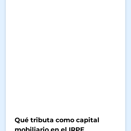
Qué tributa como capital
mobiliario en el IRPF