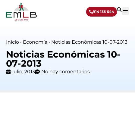
914 135 644
Sobre 
Inicio
•
Economía
•
Noticias Económicas 10-07-2013
Noticias Económicas 10-
07-2013
julio, 2013
No hay comentarios