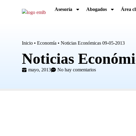
Asesoría
Abogados
Área cl
Inicio
•
Economía
•
Noticias Económicas 09-05-2013
Noticias Económi
mayo, 2013
No hay comentarios