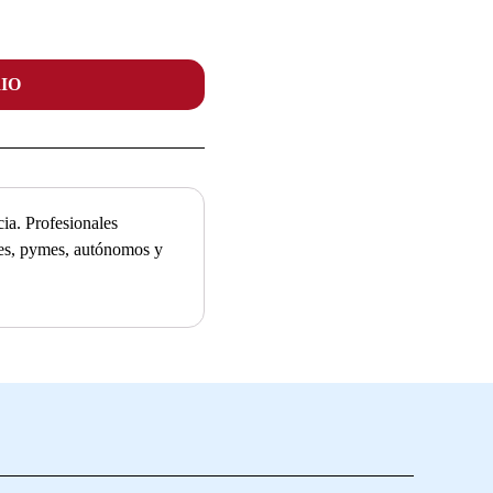
IO
ia. Profesionales
ades, pymes, autónomos y