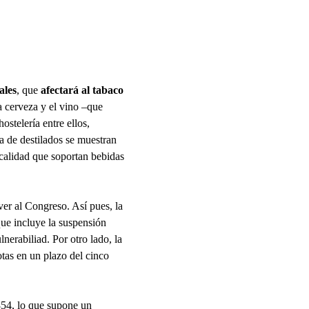
ales
, que
afectará al tabaco
a cerveza y el vino –que
ostelería entre ellos,
a de destilados se muestran
scalidad que soportan bebidas
ver al Congreso. Así pues, la
que incluye la suspensión
nerabiliad. Por otro lado, la
tas en un plazo del cinco
854, lo que supone un