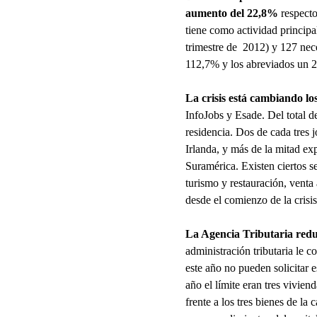
aumento del 22,8%
respecto
tiene como actividad principa
trimestre de 2012) y 127 nec
112,7% y los abreviados un 
La crisis está cambiando lo
InfoJobs y Esade. Del total 
residencia. Dos de cada tres
Irlanda, y más de la mitad e
Suramérica. Existen ciertos s
turismo y restauración, vent
desde el comienzo de la cris
La Agencia Tributaria redu
administración tributaria le 
este año no pueden solicitar 
año el límite eran tres vivie
frente a los tres bienes de l