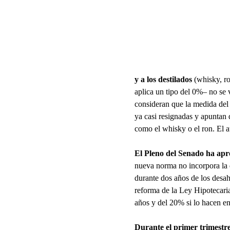
y a los destilados
(whisky, ro
aplica un tipo del 0%– no se v
consideran que la medida del 
ya casi resignadas y apuntan
como el whisky o el ron. El a
El Pleno del Senado ha apr
nueva norma no incorpora la d
durante dos años de los desah
reforma de la Ley Hipotecaria
años y del 20% si lo hacen e
Durante el primer trimestr