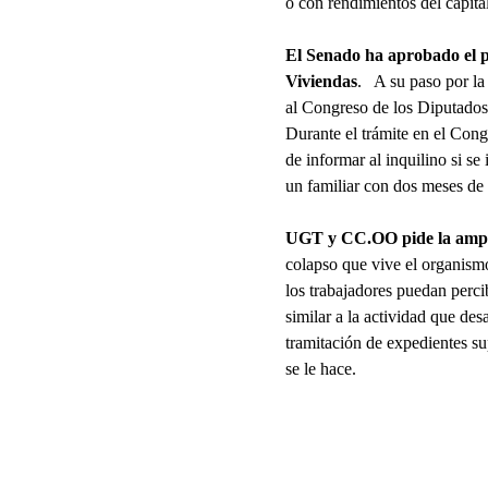
o con rendimientos del capita
El Senado ha aprobado el p
Viviendas
. A su paso por la
al Congreso de los Diputados
Durante el trámite en el Cong
de informar al inquilino si se
un familiar con dos meses de 
UGT y CC.OO pide la amplia
colapso que vive el organism
los trabajadores puedan perc
similar a la actividad que de
tramitación de expedientes su
se le hace.