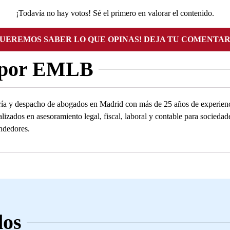
¡Todavía no hay votos! Sé el primero en valorar el contenido.
QUEREMOS SABER LO QUE OPINAS! DEJA TU COMENTAR
 por EMLB
ía y despacho de abogados en Madrid con más de 25 años de experienc
alizados en asesoramiento legal, fiscal, laboral y contable para socied
ndedores.
dos