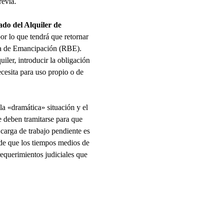
revia.
do del Alquiler de
or lo que tendrá que retornar
ica de Emancipación (RBE).
iler, introducir la obligación
necesita para uso propio o de
la «dramática» situación y el
 deben tramitarse para que
arga de trabajo pendiente es
n de que los tiempos medios de
equerimientos judiciales que