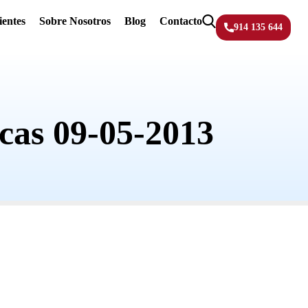
ientes
Sobre Nosotros
Blog
Contacto
914 135 644
cas 09-05-2013