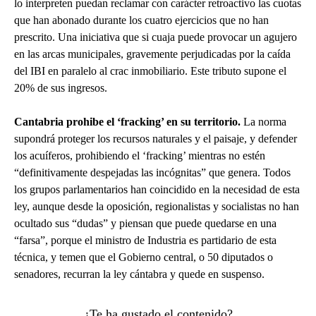
lo interpreten puedan reclamar con carácter retroactivo las cuotas
que han abonado durante los cuatro ejercicios que no han
prescrito. Una iniciativa que si cuaja puede provocar un agujero
en las arcas municipales, gravemente perjudicadas por la caída
del IBI en paralelo al crac inmobiliario. Este tributo supone el
20% de sus ingresos.
Cantabria prohibe el ‘fracking’ en su territorio.
La norma
supondrá proteger los recursos naturales y el paisaje, y defender
los acuíferos, prohibiendo el ‘fracking’ mientras no estén
“definitivamente despejadas las incógnitas” que genera. Todos
los grupos parlamentarios han coincidido en la necesidad de esta
ley, aunque desde la oposición, regionalistas y socialistas no han
ocultado sus “dudas” y piensan que puede quedarse en una
“farsa”, porque el ministro de Industria es partidario de esta
técnica, y temen que el Gobierno central, o 50 diputados o
senadores, recurran la ley cántabra y quede en suspenso.
¿Te ha gustado el contenido?