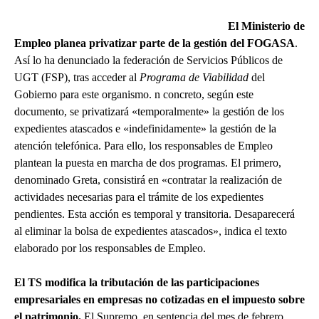
El Ministerio de
Empleo planea privatizar parte de la gestión del FOGASA
.
Así lo ha denunciado la federación de Servicios Públicos de
UGT (FSP), tras acceder al
Programa de Viabilidad
del
Gobierno para este organismo. n concreto, según este
documento, se privatizará «temporalmente» la gestión de los
expedientes atascados e «indefinidamente» la gestión de la
atención telefónica. Para ello, los responsables de Empleo
plantean la puesta en marcha de dos programas. El primero,
denominado Greta, consistirá en «contratar la realización de
actividades necesarias para el trámite de los expedientes
pendientes. Esta acción es temporal y transitoria. Desaparecerá
al eliminar la bolsa de expedientes atascados», indica el texto
elaborado por los responsables de Empleo.
El TS modifica la tributación de las participaciones
empresariales en empresas no cotizadas en el impuesto sobre
el patrimonio.
El Supremo, en sentencia del mes de febrero,