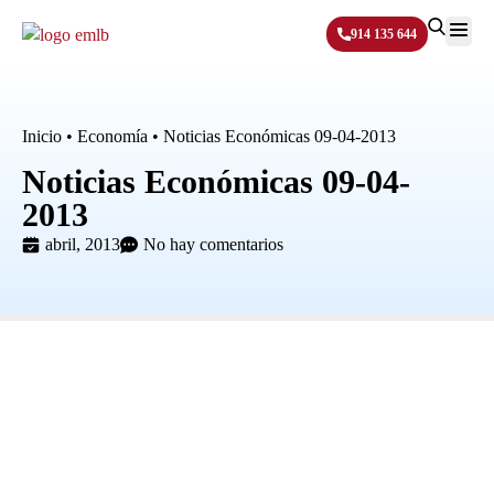
914 135 644
Sobre N
Inicio
•
Economía
•
Noticias Económicas 09-04-2013
Noticias Económicas 09-04-
2013
abril, 2013
No hay comentarios