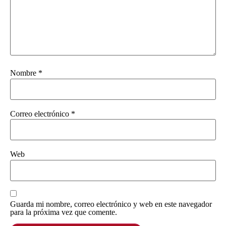
Nombre
*
Correo electrónico
*
Web
Guarda mi nombre, correo electrónico y web en este navegador
para la próxima vez que comente.