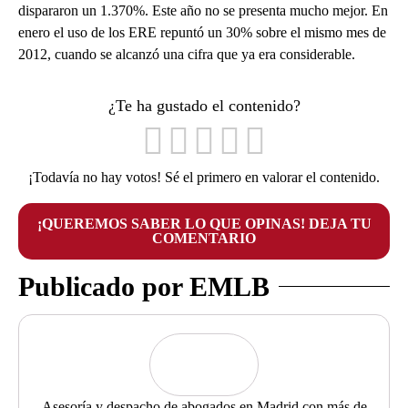
dispararon un 1.370%. Este año no se presenta mucho mejor. En
enero el uso de los ERE repuntó un 30% sobre el mismo mes de
2012, cuando se alcanzó una cifra que ya era considerable.
¿Te ha gustado el contenido?
¡Todavía no hay votos! Sé el primero en valorar el contenido.
¡QUEREMOS SABER LO QUE OPINAS! DEJA TU
COMENTARIO
Publicado por EMLB
Asesoría y despacho de abogados en Madrid con más de