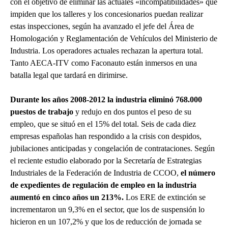
con el objetivo de eliminar las actuales «incompatibilidades» que
impiden que los talleres y los concesionarios puedan realizar
estas inspecciones, según ha avanzado el jefe del Área de
Homologación y Reglamentación de Vehículos del Ministerio de
Industria. Los operadores actuales rechazan la apertura total.
Tanto AECA-ITV como Faconauto están inmersos en una
batalla legal que tardará en dirimirse.
Durante los años 2008-2012 la industria eliminó 768.000
puestos de trabajo
y redujo en dos puntos el peso de su
empleo, que se situó en el 15% del total. Seis de cada diez
empresas españolas han respondido a la crisis con despidos,
jubilaciones anticipadas y congelación de contrataciones. Según
el reciente estudio elaborado por la Secretaría de Estrategias
Industriales de la Federación de Industria de CCOO,
el número
de expedientes de regulación de empleo en la industria
aumentó en cinco años un 213%.
Los ERE de extinción se
incrementaron un 9,3% en el sector, que los de suspensión lo
hicieron en un 107,2% y que los de reducción de jornada se