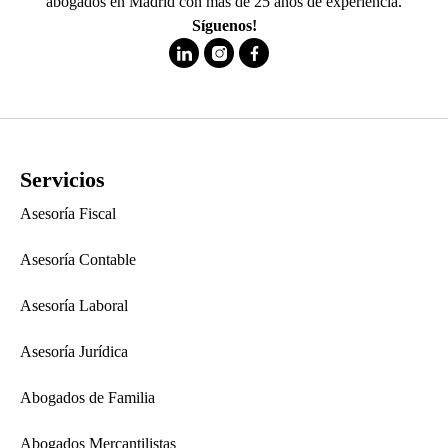
abogados en Madrid con más de 25 años de experiencia.
Síguenos!
Servicios
Asesoría Fiscal
Asesoría Contable
Asesoría Laboral
Asesoría Jurídica
Abogados de Familia
Abogados Mercantilistas