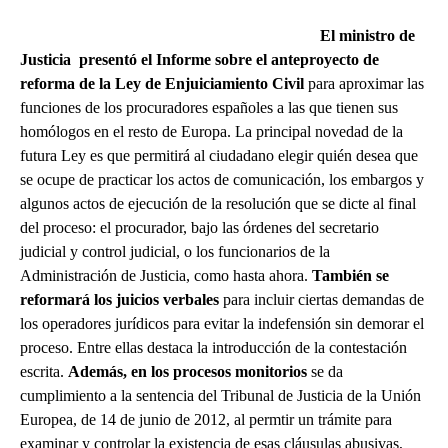
El ministro de
Justicia presentó el Informe sobre el anteproyecto de
reforma de la Ley de Enjuiciamiento Civil
para aproximar las
funciones de los procuradores españoles a las que tienen sus
homólogos en el resto de Europa. La principal novedad de la
futura Ley es que permitirá al ciudadano elegir quién desea que
se ocupe de practicar los actos de comunicación, los embargos y
algunos actos de ejecución de la resolución que se dicte al final
del proceso: el procurador, bajo las órdenes del secretario
judicial y control judicial, o los funcionarios de la
Administración de Justicia, como hasta ahora.
También se
reformará los juicios verbales
para incluir ciertas demandas de
los operadores jurídicos para evitar la indefensión sin demorar el
proceso. Entre ellas destaca la introducción de la contestación
escrita.
Además, en los procesos monitorios
se da
cumplimiento a la sentencia del Tribunal de Justicia de la Unión
Europea, de 14 de junio de 2012, al permtir un trámite para
examinar y controlar la existencia de esas cláusulas abusivas,