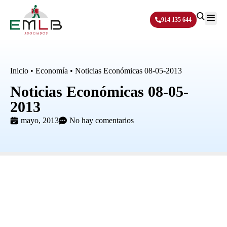
914 135 644
Sobre N
Inicio
•
Economía
•
Noticias Económicas 08-05-2013
Noticias Económicas 08-05-
2013
mayo, 2013
No hay comentarios