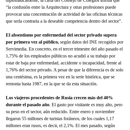
diplomáticamente, la carta del Consejo de Colegios afirma que
“la confusión entre la Arquitectura y otras profesiones puede
provocar una concentración de actividad de las oficinas técnicas
que sería contraria a la deseable competencia dentro del sector”.
El absentismo por enfermedad del sector privado supera
por primera vez al público,
según datos del INE recogidos por
Servimedia. En concreto, en el tercer trimestre del año pasado el
1,75% de los empleados públicos no acudió a su trabajo por
estar de baja por enfermedad, accidente o incapacidad, frente al
1,76% del sector privado. A pesar de que la diferencia es de solo
una centésima, es la primera vez en la serie histórica, que se
remonta hasta 1987, en la que se da esta situación.
Los viajeros procedentes de Rusia crecen más del 40%
durante el pasado año
. El gasto por visitante es muy alto, pero
su peso en el sector, aún reducido. Entre enero y noviembre
llegaron 55 millones de turistas foráneos, de los cuales 1,17
millones eran rusos, es decir, el 2,1%. El mes pasado, según