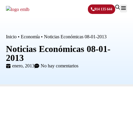
914 135 644
Sobre N
Inicio
•
Economía
•
Noticias Económicas 08-01-2013
Noticias Económicas 08-01-
2013
enero, 2013
No hay comentarios