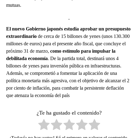
mutuas.
El nuevo Gobierno japonés estudia aprobar un
presupuesto
extraordinario
de cerca de 15 billones de yenes (unos 130.300
millones de euros) para el presente año fiscal, que concluye el
próximo 31 de marzo,
como estímulo para impulsar la
debilitada economía
. De la partida total, destinará unos 4
billones de yenes para inversión pública en infraestructuras.
Además, se comprometió a fomentar la aplicación de una
política monetaria más agresiva, con el objetivo de alcanzar el 2
por ciento de inflación, para combatir la persistente deflación
que atenaza la economía del país
¿Te ha gustado el contenido?
¡Todavía no hay votos! Sé el primero en valorar el contenido.