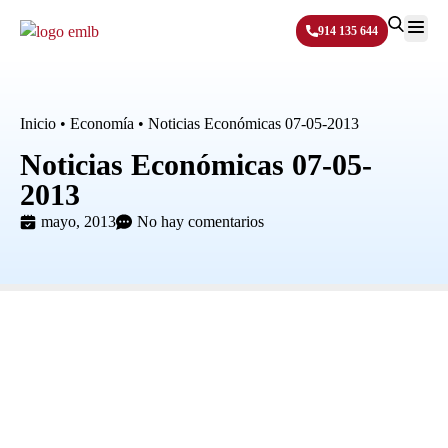
914 135 644
Sobre N
Inicio
•
Economía
•
Noticias Económicas 07-05-2013
Noticias Económicas 07-05-
2013
mayo, 2013
No hay comentarios