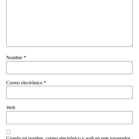
Nombre
*
Correo electrónico
*
Web
Guarda mi nombre, correo electrónico y web en este navegador