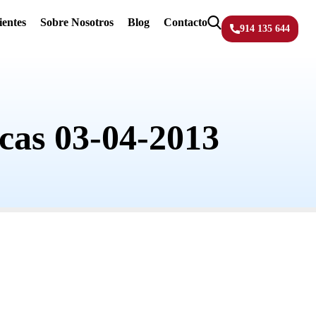
ientes
Sobre Nosotros
Blog
Contacto
914 135 644
cas 03-04-2013