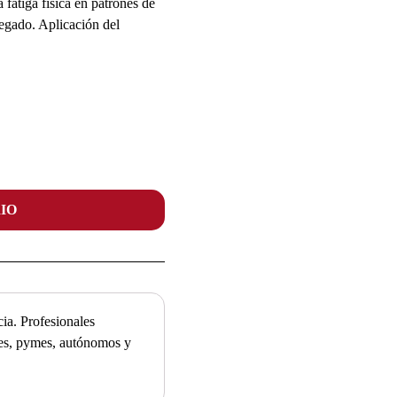
a fatiga física en patrones de
egado. Aplicación del
IO
ia. Profesionales
ades, pymes, autónomos y