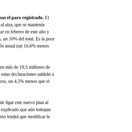
as el paro registrado
.
El
 al alza, que se mantenía
e en febrero de este año y
, un 10% del total. Es la peor
ación anual (un 16,6% menos
nten más de 19,5 millones de
 estas declaraciones saldrán a
uros, un 4,5% menos que el
nde ligar este nuevo plan al
 explicado que aún trabajan
rno tendrá que modificar la