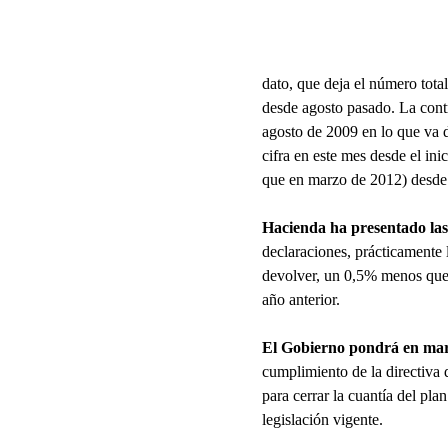
dato, que deja el número tota
desde agosto pasado. La cont
agosto de 2009 en lo que va d
cifra en este mes desde el in
que en marzo de 2012) desde 
Hacienda ha presentado las
declaraciones, prácticamente 
devolver, un 0,5% menos que 
año anterior.
El Gobierno pondrá en mar
cumplimiento de la directiva
para cerrar la cuantía del pl
legislación vigente.