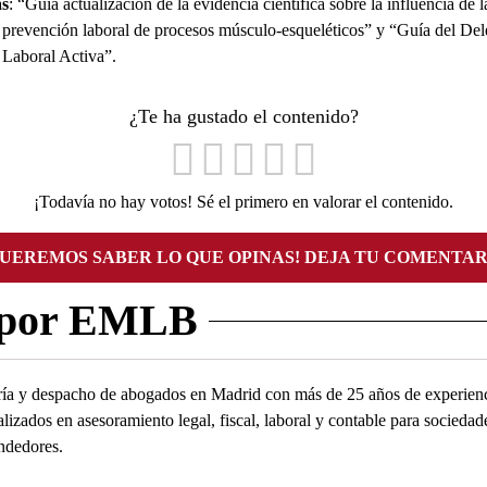
as
: “Guía actualización de la evidencia científica sobre la influencia de l
a prevención laboral de procesos músculo-esqueléticos” y “Guía del Del
 Laboral Activa”.
¿Te ha gustado el contenido?
¡Todavía no hay votos! Sé el primero en valorar el contenido.
QUEREMOS SABER LO QUE OPINAS! DEJA TU COMENTAR
 por EMLB
ía y despacho de abogados en Madrid con más de 25 años de experienc
alizados en asesoramiento legal, fiscal, laboral y contable para socied
ndedores.