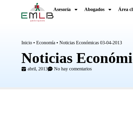
Asesoría
Abogados
Área cl
Inicio
•
Economía
•
Noticias Económicas 03-04-2013
Noticias Económi
abril, 2013
No hay comentarios