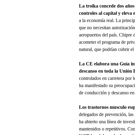
La troika concede dos años 
controles al capital y eleva 
a la economía real. La princip
que no necesitan autorización
aeropuertos del país. Chipre 
acometer el programa de priva
natural, que podrían cubrir 
La CE elabora una Guía int
descanso en toda la Unión
controlados en carretera por
ha manifestado su preocupació
de conducción y descanso en 
Los trastornos musculo esqu
delegados de prevención, las 
ha abierto una línea de invest
mantenidos o repetitivos. Con 