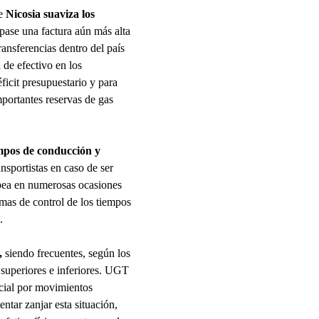
de
Nicosia suaviza los
 pase una factura aún más alta
ransferencias dentro del país
 de efectivo en los
ficit presupuestario y para
portantes reservas de gas
empos de conducción y
nsportistas en caso de ser
opea en numerosas ocasiones
rmas de control de los tiempos
.
,
siendo frecuentes, según los
 superiores e inferiores. UGT
pecial por movimientos
ntar zanjar esta situación,