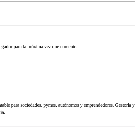
egador para la próxima vez que comente.
contable para sociedades, pymes, autónomos y emprendedores. Gestoría
ia.