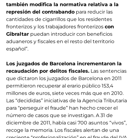
también modifica la normativa relativa a la
represión del contrabando
para reducir las
cantidades de cigarrillos que los residentes
fronterizos y los trabajadores fronterizos
con
Gibraltar
puedan introducir con beneficios
aduaneros y fiscales en el resto del territorio
español”.
Los juzgados de Barcelona incrementaron la
recaudación por delitos fiscales.
Las sentencias
que dictaron los juzgados de Barcelona en 2011
permitieron recuperar al erario público 153,4
millones de euros, siete veces más que en 2010.
Las “decididas” iniciativas de la Agencia Tributaria
para “perseguir el fraude” han hecho crecer el
número de casos que se investigan. A 31 de
diciembre de 2011, había casi 700 asuntos “vivos”,
recoge la memoria. Los fiscales alertan de una
creciente “profesionalización” en el fraude del IVA.