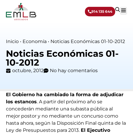
914 135 644
Sobre 
Inicio
•
Economía
•
Noticias Económicas 01-10-2012
Noticias Económicas 01-
10-2012
octubre, 2012
No hay comentarios
El Gobierno ha cambiado la forma de adjudicar
los estancos
. A partir del próximo año se
concederán mediante una subasta pública al
mejor postor y no mediante un concurso como
hasta ahora, según la Disposición Final quinta de la
Ley de Presupuestos para 2013.
El Ejecutivo