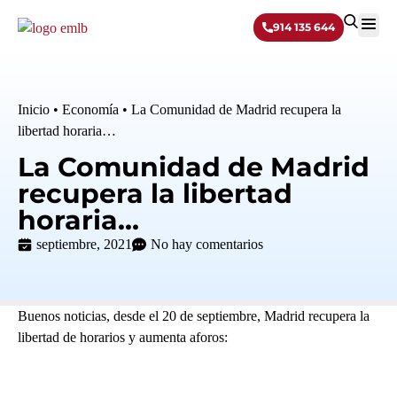
914 135 644
Sobre 
Inicio
•
Economía
•
La Comunidad de Madrid recupera la
libertad horaria…
La Comunidad de Madrid
recupera la libertad
horaria…
septiembre, 2021
No hay comentarios
Buenos noticias, desde el 20 de septiembre, Madrid recupera la
libertad de horarios y aumenta aforos: