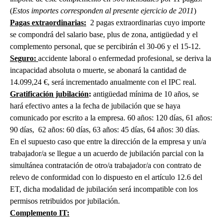
(
Estos importes corresponden al presente ejercicio de 2011
)
Pagas extraordinarias:
2 pagas extraordinarias cuyo importe
se compondrá del salario base, plus de zona, antigüedad y el
complemento personal, que se percibirán el 30-06 y el 15-12.
Seguro:
accidente laboral o enfermedad profesional, se deriva la
incapacidad absoluta o muerte, se abonará la cantidad de
14.099,24 €, será incrementado anualmente con el IPC real.
Gratificación jubilación
:
antigüedad mínima de 10 años, se
hará efectivo antes a la fecha de jubilación que se haya
comunicado por escrito a la empresa. 60 años: 120 días, 61 años:
90 días, 62 años: 60 días, 63 años: 45 días, 64 años: 30 días.
En el supuesto caso que entre la dirección de la empresa y un/a
trabajador/a se llegue a un acuerdo de jubilación parcial con la
simultánea contratación de otro/a trabajador/a con contrato de
relevo de conformidad con lo dispuesto en el artículo 12.6 del
ET, dicha modalidad de jubilación será incompatible con los
permisos retribuidos por jubilación.
Complemento IT: