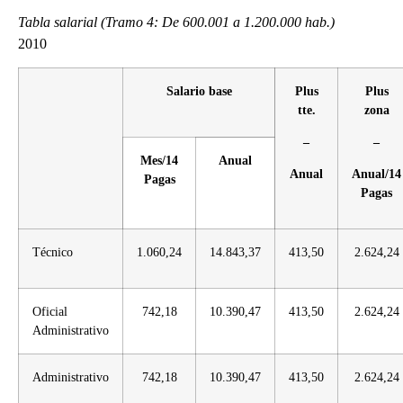
Tabla salarial (Tramo 4: De 600.001 a 1.200.000 hab.)
2010
Salario base
Plus
Plus
tte.
zona
–
–
Mes/14
Anual
Anual
Anual/14
Pagas
Pagas
Técnico
1.060,24
14.843,37
413,50
2.624,24
Oficial
742,18
10.390,47
413,50
2.624,24
Administrativo
Administrativo
742,18
10.390,47
413,50
2.624,24