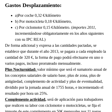
Gastos Desplazamiento:
a)Por coche 0,32 €/kilómetro
b) Por motocicleta 0,18 €/kilómetro,
c) Por ciclomotor 0,15 €/kilómetro. (
importes 2011
,
incrementándose obligatoriamente en los años siguientes
con su IPC REAL)
De forma adicional y expresa a las cantidades pactadas, se
establece que durante el año 2013, se pagara a cada empleado la
cantidad de 320 €, la forma de pago podrá efectuarse en uno o
varios pagos, incluso prorrateado mensualmente.
Plus Nocturnidad:
valor mínimo que será el sumatorio anual de
los conceptos salariales de salario base, plus de zona, plus de
antigüedad, complemento de actividad y plus de eventualidad,
dividido por la jornada anual de 1755 horas, e incrementado el
resultado por hora un 25%.
Complemento actividad
,
será de aplicación para trabajadores
que realicen su labor con ciclomotor o motocicletas, se fija el
importe de este complemento en 50€ mensuales por 11 pagas.