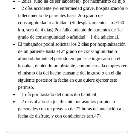
– 2días, (uno ha de ser laborable), por nacimiento de hijo
– 2 días accidente y/o enfermedad grave, hospitalización o
fallecimiento de parientes hasta 2do grado de
consanguinidad o afinidad. (Si desplazamiento = o >150
km, será de 4 días) Por fallecimiento de parientes de 1er
grado de consanguinidad o afinidad + 1 día adicional.
El trabajador podrá solicitar los 2 días por hospitalización
de un pariente hasta el 2º grado de consanguinidad o
afinidad durante el periodo en que este ingresado en el
hospital, debiendo no obstante, comunicar a la empresa en
el mismo día del hecho causante del ingreso o en el día
siguiente posterior la fecha en que quiere ejercer este
permiso.
– 1 día por traslado del domicilio habitual
– 2 días al año sin justificante por asuntos propios o
personales con un preaviso de 72 horas de antelación a la
fecha de disfrute, y con condiciones (art.47)