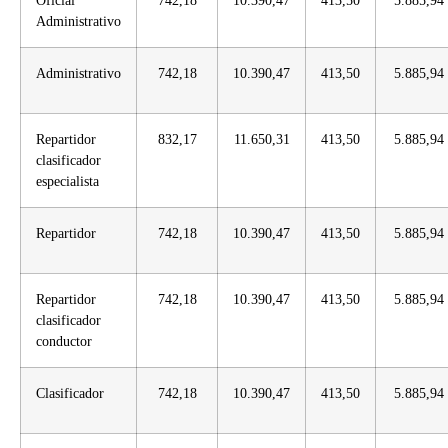
Oficial
742,18
10.390,47
413,50
5.885,94
Administrativo
Administrativo
742,18
10.390,47
413,50
5.885,94
Repartidor
832,17
11.650,31
413,50
5.885,94
clasificador
especialista
Repartidor
742,18
10.390,47
413,50
5.885,94
Repartidor
742,18
10.390,47
413,50
5.885,94
clasificador
conductor
Clasificador
742,18
10.390,47
413,50
5.885,94