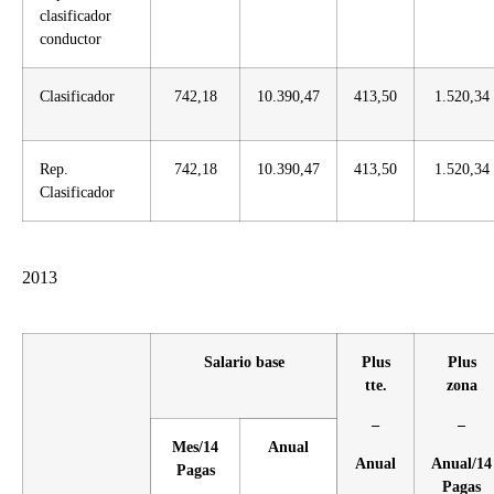
clasificador
conductor
Clasificador
742,18
10.390,47
413,50
1.520,34
Rep.
742,18
10.390,47
413,50
1.520,34
Clasificador
2013
Salario base
Plus
Plus
tte.
zona
–
–
Mes/14
Anual
Anual
Anual/14
Pagas
Pagas