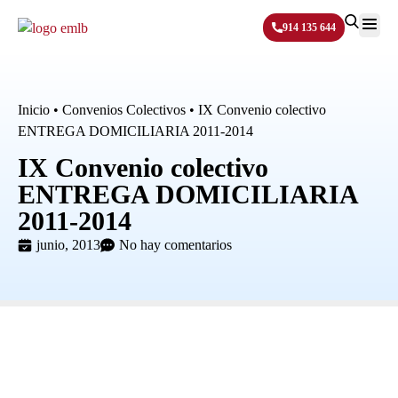
914 135 644
Sobre N
Inicio
•
Convenios Colectivos
•
IX Convenio colectivo
ENTREGA DOMICILIARIA 2011-2014
IX Convenio colectivo
ENTREGA DOMICILIARIA
2011-2014
junio, 2013
No hay comentarios