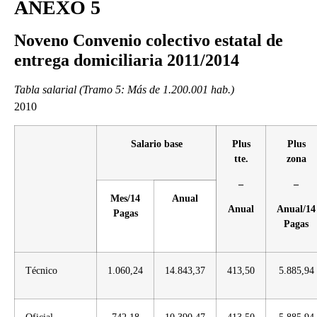
ANEXO 5
Noveno Convenio colectivo estatal de
entrega domiciliaria 2011/2014
Tabla salarial (Tramo 5: Más de 1.200.001 hab.)
2010
Salario base
Plus
Plus
tte.
zona
–
–
Mes/14
Anual
Anual
Anual/14
Pagas
Pagas
Técnico
1.060,24
14.843,37
413,50
5.885,94