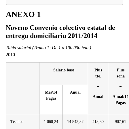
ANEXO 1
Noveno Convenio colectivo estatal de
entrega domiciliaria 2011/2014
Tabla salarial (Tramo 1: De 1 a 100.000 hab.)
2010
Salario base
Plus
Plus
tte.
zona
–
–
Mes/14
Anual
Anual
Anual/14
Pagas
Pagas
Técnico
1.060,24
14.843,37
413,50
907,61