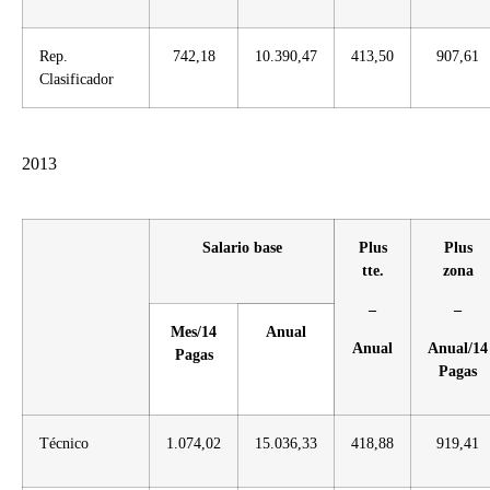
Rep.
742,18
10.390,47
413,50
907,61
Clasificador
2013
Salario base
Plus
Plus
tte.
zona
–
–
Mes/14
Anual
Anual
Anual/14
Pagas
Pagas
Técnico
1.074,02
15.036,33
418,88
919,41