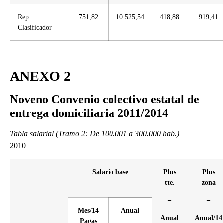
Rep.
751,82
10.525,54
418,88
919,41
Clasificador
ANEXO 2
Noveno Convenio colectivo estatal de
entrega domiciliaria 2011/2014
Tabla salarial (Tramo 2: De 100.001 a 300.000 hab.)
2010
Salario base
Plus
Plus
tte.
zona
–
–
Mes/14
Anual
Anual
Anual/14
Pagas