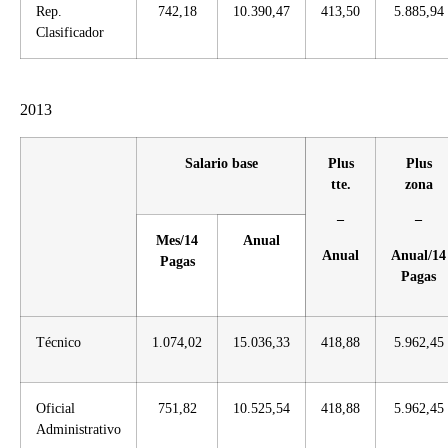
Rep.
742,18
10.390,47
413,50
5.885,94
Clasificador
2013
Salario base
Plus
Plus
tte.
zona
–
–
Mes/14
Anual
Anual
Anual/14
Pagas
Pagas
Técnico
1.074,02
15.036,33
418,88
5.962,45
Oficial
751,82
10.525,54
418,88
5.962,45
Administrativo