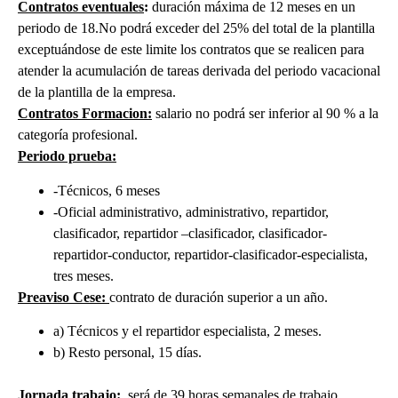
Contratos eventuales
:
duración máxima de 12 meses en un
periodo de 18.No podrá exceder del 25% del total de la plantilla
exceptuándose de este limite los contratos que se realicen para
atender la acumulación de tareas derivada del periodo vacacional
de la plantilla de la empresa.
Contratos Formacion:
salario no podrá ser inferior al 90 % a la
categoría profesional.
Periodo prueba:
-Técnicos, 6 meses
-Oficial administrativo, administrativo, repartidor,
clasificador, repartidor –clasificador, clasificador-
repartidor-conductor, repartidor-clasificador-especialista,
tres meses.
Preaviso Cese:
contrato de duración superior a un año.
a) Técnicos y el repartidor especialista, 2 meses.
b) Resto personal, 15 días.
Jornada trabajo
:
será de 39 horas semanales de trabajo