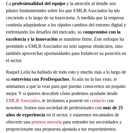
La
profesionalidad del equipo
y la atención al detalle son
pilares fundamentales sobre los que EMLB Asociados ha ido
creciendo a lo largo de su trayectoria. A medida que la empresa
continúa adaptándose a los rápidos cambios del entorno digital y
enfrentando los desafíos del mercado, su
compromiso con la
excelencia y la innovación
se mantiene firme. Este enfoque ha
permitido a EMLB Asociados no solo superar obstáculos, sino
también aprovechar oportunidades para fortalecer su posición en
el sector.
Raquel León ha hablado de todo esto y mucho más a lo largo de
su
entrevista con ProDespachos
. Si aún no la has visto, te
animamos a que la veas para que puedas conocernos un poquito
mejor. Y si quieres descubrir cómo podemos ayudarte desde
EMLB Asociados
, te invitamos a ponerte en
contacto
con
nosotros. Somos una sociedad de profesionales con
más de 25
años de experiencia
en el sector, y estaremos encantados de
ofrecerte una
primera asesoría
para entender tus necesidades y
proporcionarte una propuesta ajustada a tus requerimientos.