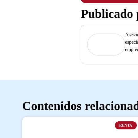
Publicado
Asesor
especi
empre
Contenidos relaciona
RENTA