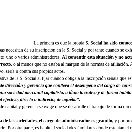
La primera es que la propia
S. Social ha sido conoc
s necesitan de su inscripción en la S. Social y por tanto cuando se exh
iste uno o varios administradores.
Al consentir esta situación y no actu
rrecto
, o al menos que no estaba al margen de la normas de afiliación.
o, sería ir contra sus propios actos.
ativa de la S. Social al fijar cuando obliga a la inscripción señala que e
e dirección y gerencia que conlleva el desempeño del cargo de conse
una sociedad mercantil capitalista, a título lucrativo y de forma habitu
 efectivo, directo o indirecto, de aquélla”.
e capital y gerencia se exige que se desarrolle el trabajo de forma direc
 de las sociedades, el cargo de administrador es gratuito,
y por prop
rio. Por otra parte, es habitual sociedades familiares donde ostentan el 