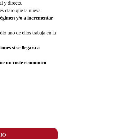
l y directo.
es claro que la nueva
 régimen y/o a incrementar
lo uno de ellos trabaja en la
ones si se llegara a
iene un coste económico
IO