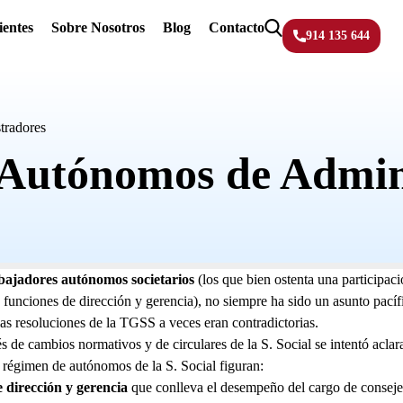
ientes
Sobre Nosotros
Blog
Contacto
914 135 644
tradores
Autónomos de Admin
bajadores autónomos societarios
(los que bien ostenta una participació
s funciones de dirección y gerencia), no siempre ha sido un asunto pacífi
as resoluciones de la TGSS a veces eran contradictorias.
 de cambios normativos y de circulares de la S. Social se intentó aclara
 régimen de autónomos de la S. Social figuran:
e dirección y gerencia
que conlleva el desempeño del cargo de consejer