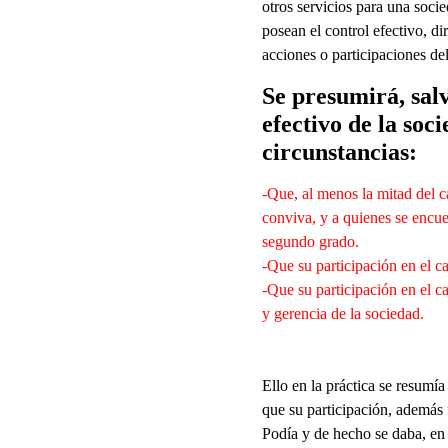
otros servicios para una socie
posean el control efectivo, di
acciones o participaciones del
Se presumirá, salv
efectivo de la soc
circunstancias:
-Que, al menos la mitad del ca
conviva, y a quienes se encue
segundo grado.
-Que su participación en el ca
-Que su participación en el ca
y gerencia de la sociedad.
Ello en la práctica se resumí
que su participación, además 
Podía y de hecho se daba, en