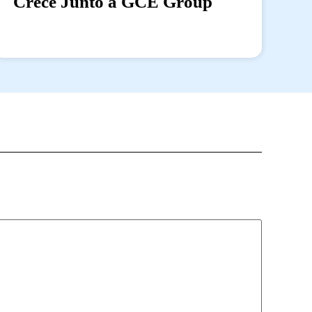
Crece Junto a GCE Group