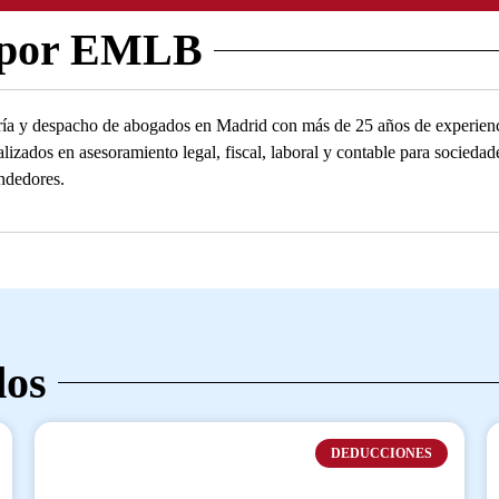
 por EMLB
ía y despacho de abogados en Madrid con más de 25 años de experienc
alizados en asesoramiento legal, fiscal, laboral y contable para socied
ndedores.
dos
DEDUCCIONES