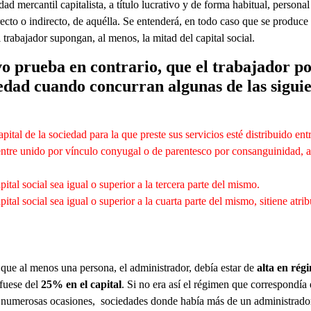
dad mercantil capitalista, a título lucrativo y de forma habitual, persona
recto o indirecto, de aquélla. Se entenderá, en todo caso que se produce 
 trabajador supongan, al menos, la mitad del capital social.
o prueba en contrario, que el trabajador po
iedad cuando concurran algunas de las sigui
pital de la sociedad para la que preste sus servicios esté distribuido ent
ntre unido por vínculo conyugal o de parentesco por consanguinidad, a
pital social sea igual o superior a la tercera parte del mismo.
pital social sea igual o superior a la cuarta parte del mismo, sitiene atr
a que al menos una persona, el administrador, debía estar de
alta en ré
fuese del
25% en el capital
. Si no era así el régimen que correspondía 
 numerosas ocasiones, sociedades donde había más de un administrador y