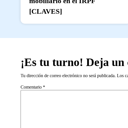
mobiliario en el IRPF
[CLAVES]
¡Es tu turno! Deja un
Tu dirección de correo electrónico no será publicada.
Los c
Comentario
*