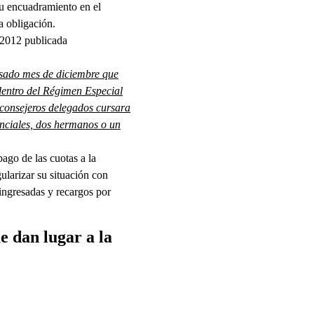
su encuadramiento en el
a obligación.
2012 publicada
asado mes de diciembre que
dentro del Régimen Especial
 consejeros delegados cursara
anciales, dos hermanos o un
ago de las cuotas a la
ularizar su situación con
ingresadas y recargos por
e dan lugar a la