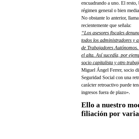
encuadrando a uno. El resto,
régimen general o bien median
No obstante lo anterior, llama
recientemente que señala:
“Los asesores fiscales denun
todos los administradores y 
de Trabajadores Autónomos. H
el alta. Así sucedía, por ej
socio capitalista y otro trabaj
Miguel Ángel Ferrer, socio di
Seguridad Social con una retr
carácter retroactivo puede te
ingresos fuera de plazo».
Ello a nuestro mod
filiación por vari