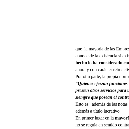
que la mayoría de las Empresa
conoce de la existencia si ex
hecho lo ha considerado co
ahora y con carácter retroactiv
Por otra parte, la propia norm
“Quienes ejerzan funciones d
presten otros servicios para 
siempre que posean el control
Esto es, además de las notas d
además a título lucrativo.
En primer lugar en la
mayoría
no se regula en sentido contra