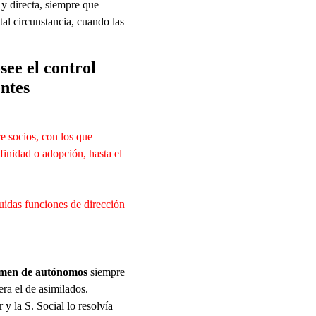
l y directa, siempre que
tal circunstancia, cuando las
see el control
entes
re socios, con los que
finidad o adopción, hasta el
ibuidas funciones de dirección
gimen de autónomos
siempre
era el de asimilados.
 la S. Social lo resolvía