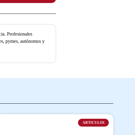
ia. Profesionales
ades, pymes, autónomos y
ARTICULOS