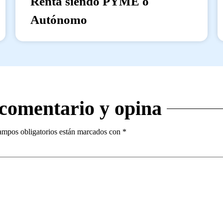
Renta siendo PYME o
Autónomo
 comentario y opina
ampos obligatorios están marcados con
*