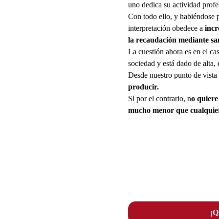
uno dedica su actividad profes
Con todo ello, y habiéndose p
interpretación obedece a
incr
la recaudación mediante sa
La cuestión ahora es en el ca
sociedad y está dado de alta, 
Desde nuestro punto de vista
producir.
Si por el contrario, n
o quiere
mucho menor que cualquiera
¡