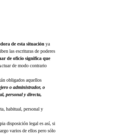
edora de esta situación
ya
iben las escrituras de poderes
ar de oficio significa que
 Actuar de modo contrario
stán obligados aquellos
jero o administrador, o
al, personal y directa,
ta, habitual, personal y
ia disposición legal es así, si
cargo varios de ellos pero sólo