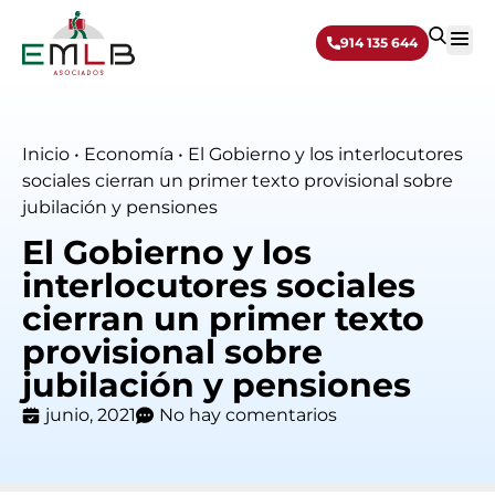
914 135 644
Sobre 
Inicio
•
Economía
•
El Gobierno y los interlocutores
sociales cierran un primer texto provisional sobre
jubilación y pensiones
El Gobierno y los
interlocutores sociales
cierran un primer texto
provisional sobre
jubilación y pensiones
junio, 2021
No hay comentarios