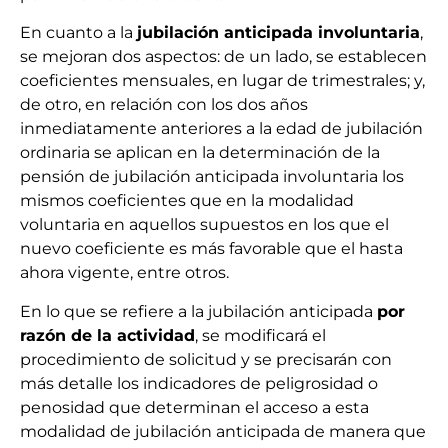
En cuanto a la
jubilación anticipada involuntaria
,
se mejoran dos aspectos: de un lado, se establecen
coeficientes mensuales, en lugar de trimestrales; y,
de otro, en relación con los dos años
inmediatamente anteriores a la edad de jubilación
ordinaria se aplican en la determinación de la
pensión de jubilación anticipada involuntaria los
mismos coeficientes que en la modalidad
voluntaria en aquellos supuestos en los que el
nuevo coeficiente es más favorable que el hasta
ahora vigente, entre otros.
En lo que se refiere a la jubilación anticipada
por
razón de la actividad
, se modificará el
procedimiento de solicitud y se precisarán con
más detalle los indicadores de peligrosidad o
penosidad que determinan el acceso a esta
modalidad de jubilación anticipada de manera que