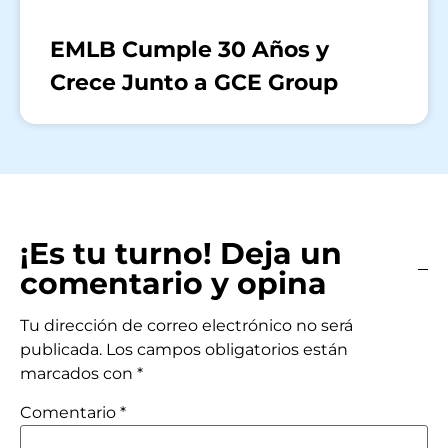
EMLB Cumple 30 Años y
Crece Junto a GCE Group
¡Es tu turno! Deja un
comentario y opina
Tu dirección de correo electrónico no será
publicada.
Los campos obligatorios están
marcados con
*
Comentario
*