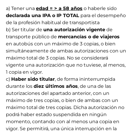
a) Tener una
edad = > a 58 años
o haberle sido
declarada una IPA o IP TOTAL
para el desempeño
de la profesión habitual de transportista
b) Ser titular de
una autorización vigente
de
transporte público de
mercancías o de viajeros
en autobús con un máximo de 3 copias, o bien
simultáneamente de ambas autorizaciones con un
máximo total de 3 copias. No se considerará
vigente una autorización que no tuviese, al menos,
1 copia en vigor.
c)
Haber sido titular
, de forma ininterrumpida
durante los
diez últimos años
, de una de las
autorizaciones del apartado anterior, con un
máximo de tres copias, o bien de ambas con un
máximo total de tres copias. Dicha autorización no
podrá haber estado suspendida en ningún
momento, contando con al menos una copia en
vigor. Se permitirá, una única interrupción en la