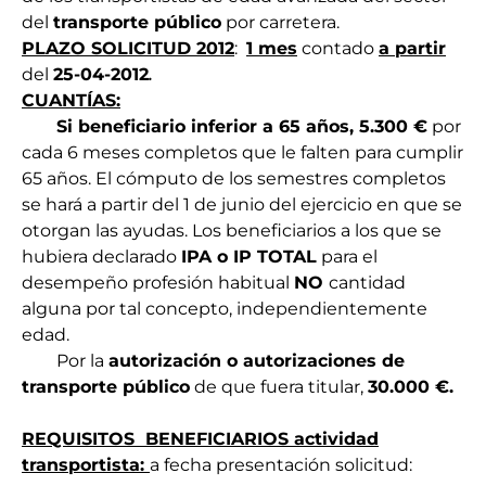
del
transporte público
por carretera.
PLAZO SOLICITUD 2012
:
1 mes
contado
a partir
del
25-04-2012
.
CUANTÍAS:
­
Si beneficiario inferior a 65 años, 5.300 €
por
cada 6 meses completos que le falten para cumplir
65 años. El cómputo de los semestres completos
se hará a partir del 1 de junio del ejercicio en que se
otorgan las ayudas. Los beneficiarios a los que se
hubiera declarado
IPA o IP TOTAL
para el
desempeño profesión habitual
NO
cantidad
alguna por tal concepto, independientemente
edad.
­ Por la
autorización o autorizaciones de
transporte público
de que fuera titular,
30.000 €.
REQUISITOS BENEFICIARIOS actividad
transportista:
a fecha presentación solicitud: