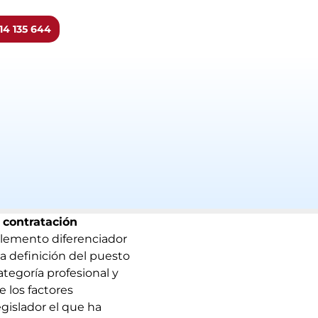
14 135 644
a contratación
 elemento diferenciador
la definición del puesto
ategoría profesional y
e los factores
egislador el que ha