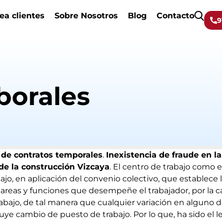
ea clientes
Sobre Nosotros
Blog
Contacto
9
borales
de contratos temporales
.
Inexistencia de fraude en l
de la construcción Vizcaya
. El centro de trabajo como
ajo, en aplicación del convenio colectivo, que establece 
 tareas y funciones que desempeñe el trabajador, por la c
rabajo, de tal manera que cualquier variación en alguno d
tuye cambio de puesto de trabajo. Por lo que, ha sido el l