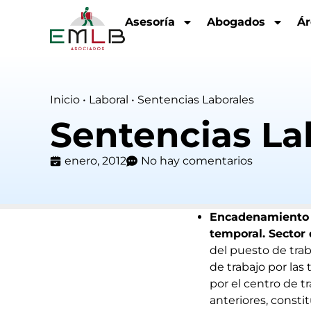
Asesoría
Abogados
Ár
Inicio
•
Laboral
•
Sentencias Laborales
Sentencias La
enero, 2012
No hay comentarios
Encadenamiento 
temporal. Sector 
del puesto de trab
de trabajo por las
por el centro de t
anteriores, consti