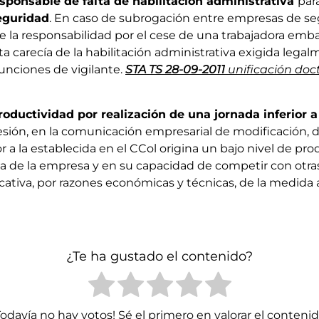
sponsable de falta de habilitación administrativa
par
eguridad
. En caso de subrogación entre empresas de se
e la responsabilidad por el cese de una trabajadora emba
a carecía de la habilitación administrativa exigida lega
nciones de vigilante.
STA TS 28-09-2011
unificación doc
oductividad por realización de una jornada inferior a
resión, en la comunicación empresarial de modificación, d
or a la establecida en el CCol origina un bajo nivel de pr
acia de la empresa y en su capacidad de competir con otra
cativa, por razones económicas y técnicas, de la medida
¿Te ha gustado el contenido?
Todavía no hay votos! Sé el primero en valorar el contenid