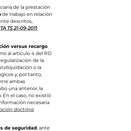
ciaria de la prestación
o
de trabajo en relación
nte descritos,
TA TS 21-09-2011
ción versus recargo
.
mo al artículo 4 del RD
regularización de la
utoliquidación o la
gicos y, por tanto,
entre ambas
bo una anterior, la
En el caso, no existió
 información necesaria
cación doctrina
 de seguridad
, ante