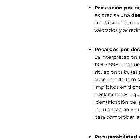
Prestación por ri
es precisa una
des
con la situación d
valorados y acredi
Recargos por dec
La interpretación 
1930/1998, es aque
situación tributar
ausencia de la mis
implícitos en dic
declaraciones-liqu
identificación del
regularización vol
para comprobar la s
Recuperabilidad 