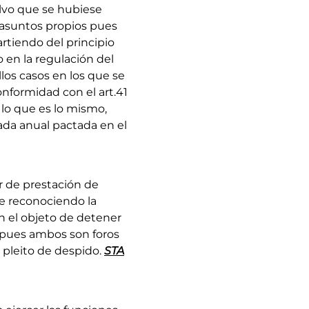
alvo que se hubiese
r asuntos propios pues
artiendo del principio
 en la regulación del
los casos en los que se
onformidad con el art.41
 lo que es lo mismo,
ada anual pactada en el
r de prestación de
de reconociendo la
n el objeto de detener
o, pues ambos son foros
 pleito de despido.
STA