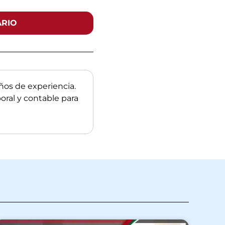
ARIO
os de experiencia.
boral y contable para