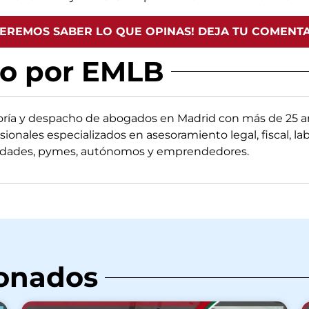
EREMOS SABER LO QUE OPINAS! DEJA TU COMENT
do por EMLB
oría y despacho de abogados en Madrid con más de 25 añ
sionales especializados en asesoramiento legal, fiscal, la
edades, pymes, autónomos y emprendedores.
ionados