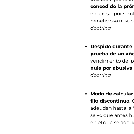
concedido la pró
empresa, por si so
beneficiosa ni su
doctrina
Despido durante
prueba de un añ
vencimiento del p
nula por abusiva
doctrina
Modo de calcular
fijo discontinuo.
adeudan hasta la f
salvo que antes h
en el que se adeud