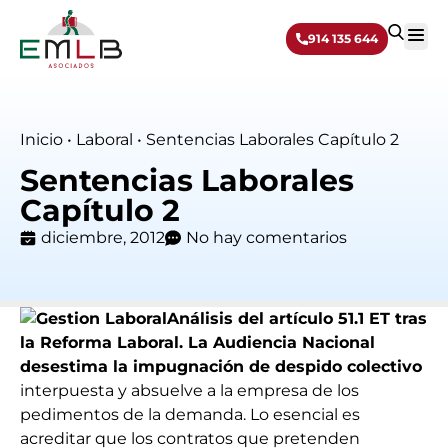
914 135 644
Sobre 
Inicio
•
Laboral
•
Sentencias Laborales Capítulo 2
Sentencias Laborales
Capítulo 2
diciembre, 2012
No hay comentarios
Análisis del artículo 51.1 ET tras
la Reforma Laboral
. La Audiencia Nacional
desestima la impugnación de despido colectivo
interpuesta y absuelve a la empresa de los
pedimentos de la demanda. Lo esencial es
acreditar que los contratos que pretenden