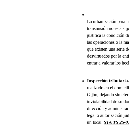
La urbanización para us
transmisión no está suj
justifica la condición
las operaciones o la m
que existen una serie d
desvirtuados por la ent
entrar a valorar los he
Inspección tributaria.
realizado en el domicil
Gijón, dejando sin efe
inviolabilidad de su do
dirección y administrac
legal o autorización jud
un local.
STA TS 25-0