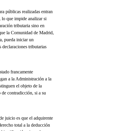
ra públicas realizadas entran
 lo que impide analizar si
ración tributaria sino en
 que la Comunidad de Madrid,
a, pueda iniciar un
 declaraciones tributarias
estado francamente
igan a la Administración a la
tinguen el objeto de la
 de contradicción, si a su
 de juicio es que el adquirente
derecho total a la deducción