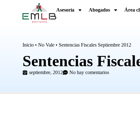
Asesoría
Abogados
Área cl
Inicio
•
No Vale
•
Sentencias Fiscales Septiembre 2012
Sentencias Fiscal
septiembre, 2012
No hay comentarios