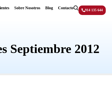
ientes
Sobre Nosotros
Blog
Contacto
914 135 644
es Septiembre 2012