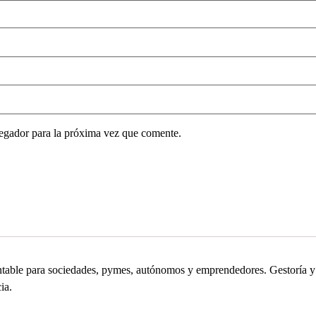
egador para la próxima vez que comente.
contable para sociedades, pymes, autónomos y emprendedores. Gestoría
ia.