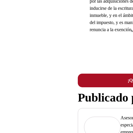
por las adquisiciones d
inducirse de la escritu
inmueble, y en el ámbit
del impuesto, y es mani
renuncia a la exención
¡
Publicado
Asesor
especi
empre