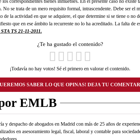
e los correspondientes bienes inmuebles. En el presente caso no existe ta
ra. No se trata de un mero requisito formal, intrascendente. Debe ser el
o de la actividad en que se adquiere, el que determine si se tiene o no d
fiesto que en ese ámbito la recurrente no lo ha acreditado. La falta de es
. STA TS 21-11-2011.
¿Te ha gustado el contenido?
¡Todavía no hay votos! Sé el primero en valorar el contenido.
QUEREMOS SABER LO QUE OPINAS! DEJA TU COMENTAR
 por EMLB
ía y despacho de abogados en Madrid con más de 25 años de experienc
alizados en asesoramiento legal, fiscal, laboral y contable para socied
ndedores.