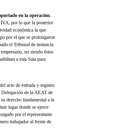
oportado en la operación
.
IVA, por lo que la posterior
ctividad económica la que
mpo por el que se prolongaron
bado el Tribunal de instancia
a empresario, no siendo éstos
abilitan a esta Sala para
el acto de entrada y registro
 la Delegación de la AEAT de
 su derecho fundamental a la
ituir lugar donde se ejerce
torgado por el representante
mero trabajador al frente de