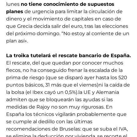
lunes
no tiene conocimiento de supuestos
planes
de urgencia para limitar la circulación de
dinero y el movimiento de capitales en caso de
que Grecia decida salir del euro, tras las elecciones
del próximo domingo. “No estoy al corriente de un
plan así».
La troika tutelará el rescate bancario de España.
El rescate, del que quedan por conocer muchos
flecos, no ha conseguido frenar la escalada de la
prima de riesgo (que se disparó ayer hasta los 520
puntos básicos, 31 más que el viernes)ni la caída de
la bolsa (el Ibex cayó un 0,5%).la UE y Alemania
admiten que se bloquearán las ayudas si las
medidas de Rajoy no son muy rigurosas. En
España los técnicos vigilarán probablemente que
se cumple al dedillo con las últimas
recomendaciones de Bruselas: que se suba el IVA,
se elimine la deducción por vivienda, se recorte el