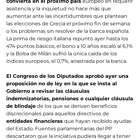
convierta en el próximo país
europeo en requerir
asistencia y la inquietud no hace más que
aumentar ante las incertidumbres que plantean
las elecciones de Grecia el próximo fin de semana
o los problemas sin resolver de la banca española.
La prima de riesgo italiana repuntó ayer hasta los
474 puntos básicos, el bono a 10 años escaló al 6,1%
y la Bolsa de Milán sufrió la única caída de los
índices europeos, el 0,7%, arrastrada por la banca.
El Congreso de los Diputados aprobó ayer una
proposición no de ley en la que se insta al
Gobierno a revisar las cláusulas
indemnizatorias, pensiones o cualquier cláusula
de blindaje
de los que se deriven beneficios
discrecionales para aquellos directivos de
entidades financieras
que hayan recibido ayudas
del Estado. Fuentes parlamentarias del PP
descartaron que la iniciativa pudiera llegar a tener