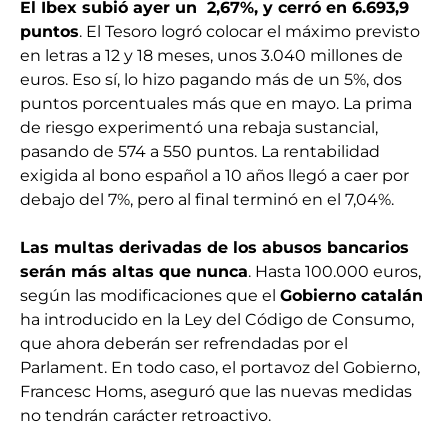
El Ibex subió ayer un 2,67%, y cerró en 6.693,9
puntos
. El Tesoro logró colocar el máximo previsto
en letras a 12 y 18 meses, unos 3.040 millones de
euros. Eso sí, lo hizo pagando más de un 5%, dos
puntos porcentuales más que en mayo. La prima
de riesgo experimentó una rebaja sustancial,
pasando de 574 a 550 puntos. La rentabilidad
exigida al bono español a 10 años llegó a caer por
debajo del 7%, pero al final terminó en el 7,04%.
Las multas derivadas de los abusos bancarios
serán más altas que nunca
. Hasta 100.000 euros,
según las modificaciones que el
Gobierno catalán
ha introducido en la Ley del Código de Consumo,
que ahora deberán ser refrendadas por el
Parlament. En todo caso, el portavoz del Gobierno,
Francesc Homs, aseguró que las nuevas medidas
no tendrán carácter retroactivo.