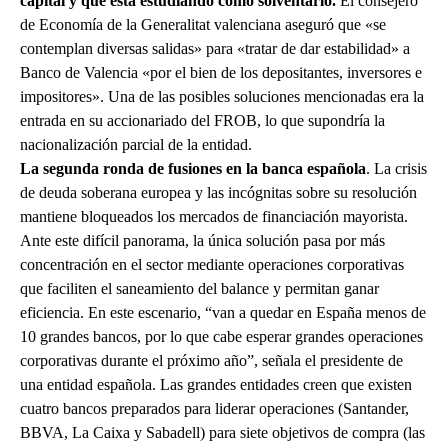
capital y que está estudiando cómo solventarlo.
El consejero
de Economía de la Generalitat valenciana aseguró que «se
contemplan diversas salidas» para «tratar de dar estabilidad» a
Banco de Valencia «por el bien de los depositantes, inversores e
impositores». Una de las posibles soluciones mencionadas era la
entrada en su accionariado del FROB, lo que supondría la
nacionalización parcial de la entidad.
La segunda ronda de fusiones en la banca española
. La crisis
de deuda soberana europea y las incógnitas sobre su resolución
mantiene bloqueados los mercados de financiación mayorista.
Ante este difícil panorama, la única solución pasa por más
concentración en el sector mediante operaciones corporativas
que faciliten el saneamiento del balance y permitan ganar
eficiencia. En este escenario, “van a quedar en España menos de
10 grandes bancos, por lo que cabe esperar grandes operaciones
corporativas durante el próximo año”, señala el presidente de
una entidad española. Las grandes entidades creen que existen
cuatro bancos preparados para liderar operaciones (Santander,
BBVA, La Caixa y Sabadell) para siete objetivos de compra (las