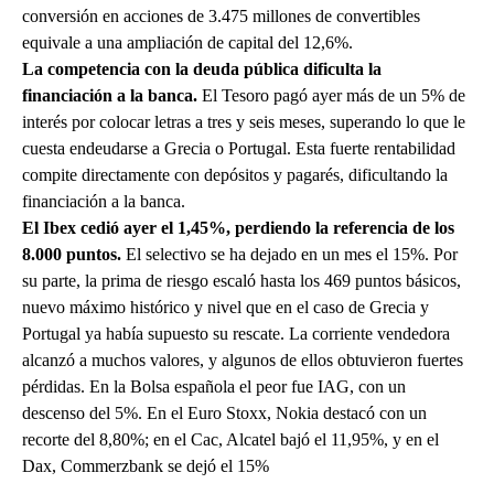
conversión en acciones de 3.475 millones de convertibles
equivale a una ampliación de capital del 12,6%.
La competencia con la deuda pública dificulta la
financiación a la banca.
El Tesoro pagó ayer más de un 5% de
interés por colocar letras a tres y seis meses, superando lo que le
cuesta endeudarse a Grecia o Portugal. Esta fuerte rentabilidad
compite directamente con depósitos y pagarés, dificultando la
financiación a la banca.
El Ibex cedió ayer el 1,45%, perdiendo la referencia de los
8.000 puntos.
El selectivo se ha dejado en un mes el 15%. Por
su parte, la prima de riesgo escaló hasta los 469 puntos básicos,
nuevo máximo histórico y nivel que en el caso de Grecia y
Portugal ya había supuesto su rescate. La corriente vendedora
alcanzó a muchos valores, y algunos de ellos obtuvieron fuertes
pérdidas. En la Bolsa española el peor fue IAG, con un
descenso del 5%. En el Euro Stoxx, Nokia destacó con un
recorte del 8,80%; en el Cac, Alcatel bajó el 11,95%, y en el
Dax, Commerzbank se dejó el 15%