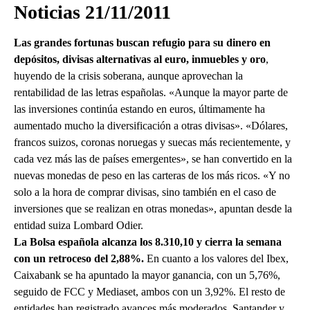
Noticias 21/11/2011
Las grandes fortunas buscan refugio para su dinero en
depósitos, divisas alternativas al euro, inmuebles y oro
,
huyendo de la crisis soberana, aunque aprovechan la
rentabilidad de las letras españolas. «Aunque la mayor parte de
las inversiones continúa estando en euros, últimamente ha
aumentado mucho la diversificación a otras divisas». «Dólares,
francos suizos, coronas noruegas y suecas más recientemente, y
cada vez más las de países emergentes», se han convertido en la
nuevas monedas de peso en las carteras de los más ricos. «Y no
solo a la hora de comprar divisas, sino también en el caso de
inversiones que se realizan en otras monedas», apuntan desde la
entidad suiza Lombard Odier.
La Bolsa española alcanza los 8.310,10 y cierra la semana
con un retroceso del 2,88%.
En cuanto a los valores del Ibex,
Caixabank se ha apuntado la mayor ganancia, con un 5,76%,
seguido de FCC y Mediaset, ambos con un 3,92%. El resto de
entidades han registrado avances más moderados. Santander y