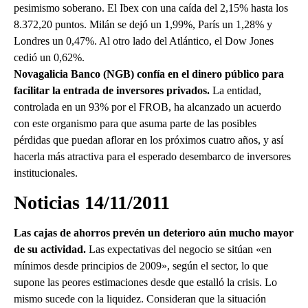
pesimismo soberano. El Ibex con una caída del 2,15% hasta los
8.372,20 puntos. Milán se dejó un 1,99%, París un 1,28% y
Londres un 0,47%. Al otro lado del Atlántico, el Dow Jones
cedió un 0,62%.
Novagalicia Banco (NGB) confía en el dinero público para
facilitar la entrada de inversores privados.
La entidad,
controlada en un 93% por el FROB, ha alcanzado un acuerdo
con este organismo para que asuma parte de las posibles
pérdidas que puedan aflorar en los próximos cuatro años, y así
hacerla más atractiva para el esperado desembarco de inversores
institucionales.
Noticias 14/11/2011
Las cajas de ahorros prevén un deterioro aún mucho mayor
de su actividad.
Las expectativas del negocio se sitúan «en
mínimos desde principios de 2009», según el sector, lo que
supone las peores estimaciones desde que estalló la crisis. Lo
mismo sucede con la liquidez. Consideran que la situación