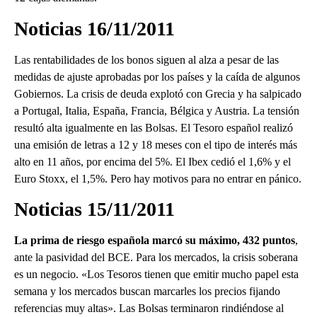
Noticias 16/11/2011
Las rentabilidades de los bonos siguen al alza a pesar de las
medidas de ajuste aprobadas por los países y la caída de algunos
Gobiernos. La crisis de deuda explotó con Grecia y ha salpicado
a Portugal, Italia, España, Francia, Bélgica y Austria. La tensión
resultó alta igualmente en las Bolsas. El Tesoro español realizó
una emisión de letras a 12 y 18 meses con el tipo de interés más
alto en 11 años, por encima del 5%. El Ibex cedió el 1,6% y el
Euro Stoxx, el 1,5%. Pero hay motivos para no entrar en pánico.
Noticias 15/11/2011
La prima de riesgo española marcó su máximo, 432 puntos
,
ante la pasividad del BCE. Para los mercados, la crisis soberana
es un negocio. «Los Tesoros tienen que emitir mucho papel esta
semana y los mercados buscan marcarles los precios fijando
referencias muy altas». Las Bolsas terminaron rindiéndose al