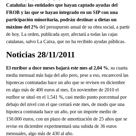
Cataluña: las entidades que hayan captado ayudas
del
FROB y las que se hayan integrado en un SIP con una
participación minoritaria,
podrán destinar a dietas un
máximo del 2%
del presupuesto anual de su obra social, a partir
de hoy. La orden, publicada ayer, afectará a todas las cajas
catalanas, salvo La Caixa, que no ha recibido ayudas públicas.
Noticias 28/11/2011
El euríbor a doce meses bajará este mes al 2,04 %
, su cuarta
media mensual más baja del año pero, pese a eso, encarecerá las
hipotecas contratadas hace un año que se revisen en diciembre
en algo más de 400 euros al mes. En noviembre de 2010 el
euríbor se situó en el 1,541 %, casi medio punto porcentual por
debajo del nivel con el que cerrará este mes, de modo que una
hipoteca contratada hace un año, por un importe medio de
150.000 euros, con un plazo de amortización de 25 años que se
revise en diciembre experimentará una subida de 36 euros
mensuales, algo más de 430 al año.