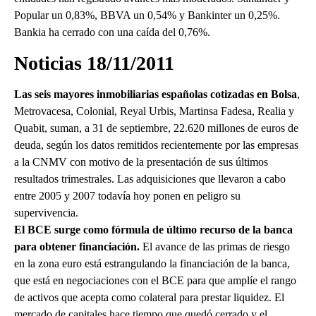
Popular un 0,83%, BBVA un 0,54% y Bankinter un 0,25%.
Bankia ha cerrado con una caída del 0,76%.
Noticias 18/11/2011
Las seis mayores inmobiliarias españolas cotizadas en Bolsa
,
Metrovacesa, Colonial, Reyal Urbis, Martinsa Fadesa, Realia y
Quabit, suman, a 31 de septiembre, 22.620 millones de euros de
deuda, según los datos remitidos recientemente por las empresas
a la CNMV con motivo de la presentación de sus últimos
resultados trimestrales. Las adquisiciones que llevaron a cabo
entre 2005 y 2007 todavía hoy ponen en peligro su
supervivencia.
El BCE surge como fórmula de último recurso de la banca
para obtener financiación.
El avance de las primas de riesgo
en la zona euro está estrangulando la financiación de la banca,
que está en negociaciones con el BCE para que amplíe el rango
de activos que acepta como colateral para prestar liquidez. El
mercado de capitales hace tiempo que quedó cerrado y el