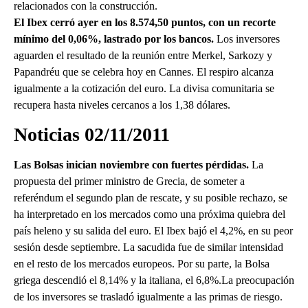
relacionados con la construcción.
El Ibex cerró ayer en los 8.574,50 puntos, con un recorte
mínimo del 0,06%, lastrado por los bancos.
Los inversores
aguarden el resultado de la reunión entre Merkel, Sarkozy y
Papandréu que se celebra hoy en Cannes. El respiro alcanza
igualmente a la cotización del euro. La divisa comunitaria se
recupera hasta niveles cercanos a los 1,38 dólares.
Noticias 02/11/2011
Las Bolsas inician noviembre con fuertes pérdidas.
La
propuesta del primer ministro de Grecia, de someter a
referéndum el segundo plan de rescate, y su posible rechazo, se
ha interpretado en los mercados como una próxima quiebra del
país heleno y su salida del euro. El Ibex bajó el 4,2%, en su peor
sesión desde septiembre. La sacudida fue de similar intensidad
en el resto de los mercados europeos. Por su parte, la Bolsa
griega descendió el 8,14% y la italiana, el 6,8%.La preocupación
de los inversores se trasladó igualmente a las primas de riesgo.