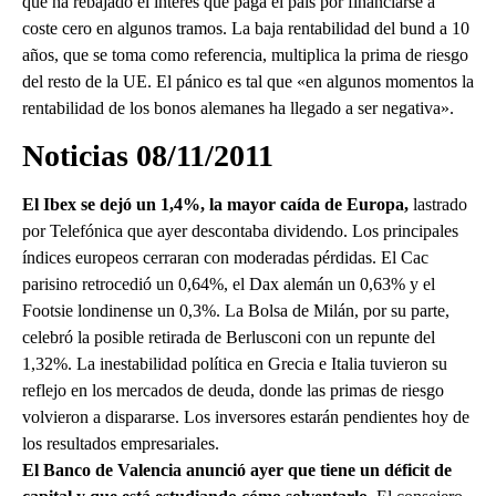
que ha rebajado el interés que paga el país por financiarse a
coste cero en algunos tramos. La baja rentabilidad del bund a 10
años, que se toma como referencia, multiplica la prima de riesgo
del resto de la UE. El pánico es tal que «en algunos momentos la
rentabilidad de los bonos alemanes ha llegado a ser negativa».
Noticias 08/11/2011
El Ibex se dejó un 1,4%, la mayor caída de Europa,
lastrado
por Telefónica que ayer descontaba dividendo. Los principales
índices europeos cerraran con moderadas pérdidas. El Cac
parisino retrocedió un 0,64%, el Dax alemán un 0,63% y el
Footsie londinense un 0,3%. La Bolsa de Milán, por su parte,
celebró la posible retirada de Berlusconi con un repunte del
1,32%. La inestabilidad política en Grecia e Italia tuvieron su
reflejo en los mercados de deuda, donde las primas de riesgo
volvieron a dispararse. Los inversores estarán pendientes hoy de
los resultados empresariales.
El Banco de Valencia anunció ayer que tiene un déficit de