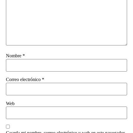
Nombre
*
Correo electrónico
*
Web
Guarda mi nombre, correo electrónico y web en este navegador