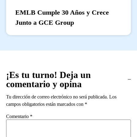
EMLB Cumple 30 Años y Crece
Junto a GCE Group
¡Es tu turno! Deja un
comentario y opina
Tu dirección de correo electrónico no será publicada.
Los
campos obligatorios están marcados con
*
Comentario
*