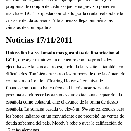
programa de compra de cédulas que tenía previsto poner en
marcha el BCE ha quedado arrollado por la cruda realidad de la
crisis de deuda soberana. Y la amenaza llega también a las
cámaras de contrapartida.
Noticias 17/11/2011
Unicredito ha reclamado más garantías de financiación al
BCE
, que ayer mantuvo un encuentro con los principales
ejecutivos de la banca europea, incluida la española, también en
dificultades. También arreciaron los rumores de que la cámara de
contrapartida London Clearing House -alternativa de
financiación para la banca frente al interbancario- estaría
próxima a endurecer las garantías que exige para aceptar deuda
española como colateral, ante el avance de la prima de riesgo
española. La semana pasada ya elevó un 5% sus exigencias para
los bonos italianos en un movimiento que precipitó las ventas de
deuda soberana del país. Moody’s rebajó ayer la calificación de
12 cajas alemanas.