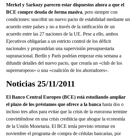
Merkel y Sarkozy parecen estar dispuestos ahora a que el
BCE compre deuda de forma masiva
, pero siempre con
condiciones: suscribir un nuevo pacto de estabilidad mediante un
acuerdo entre países y no a través de la ratificación de un
acuerdo entre las 27 naciones de la UE. Pese a ello, ambos
Ejecutivos obligarían a un estricto control de los déficit
nacionales y propondrían una supervisión presupuestaria
supranacional. Berlín y París podrían empezar esta semana a
difundir detalles del nuevo pacto, que crearía un «club de los
supereuropeos» o una «coalición de los ahorradores».
Noticias 25/11/2011
El Banco Central Europeo (BCE) está estudiando ampliar
el plazo de los préstamos que ofrece a la banca
hasta dos o
incluso tres años para evitar que la crisis de la eurozona termine
convirtiéndose en una crisis crediticia que ahogue la economía
de la Unión Monetaria. El BCE tenía previsto retomar en
noviembre el programa de compra de cédulas bancarias, por