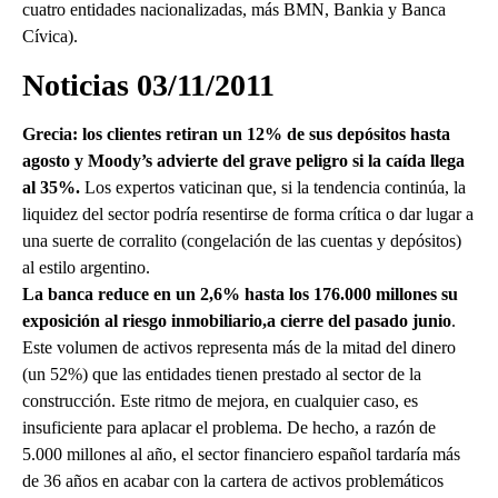
cuatro entidades nacionalizadas, más BMN, Bankia y Banca
Cívica).
Noticias 03/11/2011
Grecia: los clientes retiran un 12% de sus depósitos hasta
agosto y Moody’s advierte del grave peligro si la caída llega
al 35%.
Los expertos vaticinan que, si la tendencia continúa, la
liquidez del sector podría resentirse de forma crítica o dar lugar a
una suerte de corralito (congelación de las cuentas y depósitos)
al estilo argentino.
La banca reduce en un 2,6% hasta los 176.000 millones su
exposición al riesgo inmobiliario,a cierre del pasado junio
.
Este volumen de activos representa más de la mitad del dinero
(un 52%) que las entidades tienen prestado al sector de la
construcción. Este ritmo de mejora, en cualquier caso, es
insuficiente para aplacar el problema. De hecho, a razón de
5.000 millones al año, el sector financiero español tardaría más
de 36 años en acabar con la cartera de activos problemáticos