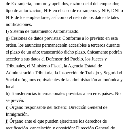
de Extranjería, nombre y apellidos, razón social del empleador,
tipo de autorización, NIE en el caso de extranjeros y NIF, DNI o
NIE de los empleadores, así como el resto de los datos de tales
notificaciones.
f) Sistema de tratamiento: Automatizado.
g) Cesiones de datos previstas: Conforme a lo previsto en esta
orden, los anuncios permanecerán accesibles a terceros durante
el plazo de un año; transcurrido dicho plazo, únicamente podrán
acceder a sus datos el Defensor del Pueblo, los Jueces y
Tribunales, el Ministerio Fiscal, la Agencia Estatal de
Administración Tributaria, la Inspección de Trabajo y Seguridad
Social u órganos equivalentes de la administración autonómica y
local.
h) Transferencias internacionales previstas a terceros países: No
se prevén.
i) Órgano responsable del fichero: Dirección General de
Inmigración.
j) Órgano ante el que pueden ejercitarse los derechos de
rectificación, cancelación y oposición: Dirección General de